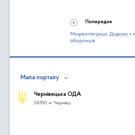
Попередня
Мінреінтеграції: Додому з
оборонців
Мапа порталу
Чернівецька ОДА
58700, м. Чернівці