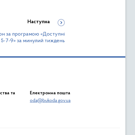
Наступна
 грн за програмою «Доступні
 5-7-9» за минулий тиждень
ства та
Електронна пошта
oda@bukoda.gov.ua