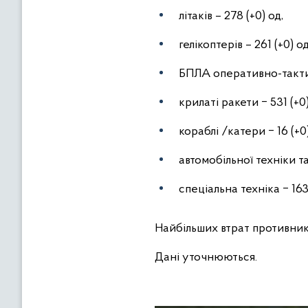
літаків – 278 (+0) од,
гелікоптерів – 261 (+0) од
БПЛА оперативно-тактич
крилаті ракети ‒ 531 (+0)
кораблі /катери ‒ 16 (+0)
автомобільної техніки та
спеціальна техніка ‒ 163 
Найбільших втрат противник
Дані уточнюються.