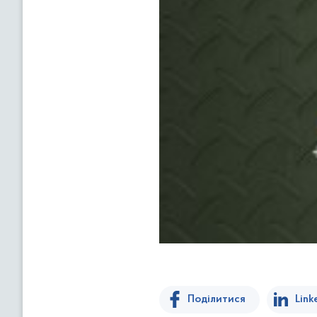
Поділитися
Link