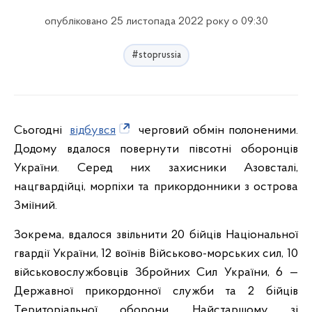
опубліковано 25 листопада 2022 року о 09:30
#stoprussia
Сьогодні
відбувся
черговий обмін полоненими.
Додому вдалося повернути півсотні оборонців
України. Серед них захисники Азовсталі,
нацгвардійці, морпіхи та прикордонники з острова
Зміїний.
Зокрема, вдалося звільнити 20 бійців Національної
гвардії України, 12 воїнів Військово-морських сил, 10
військовослужбовців Збройних Сил України, 6 —
Державної прикордонної служби та 2 бійців
Територіальної оборони. Найстаршому зі