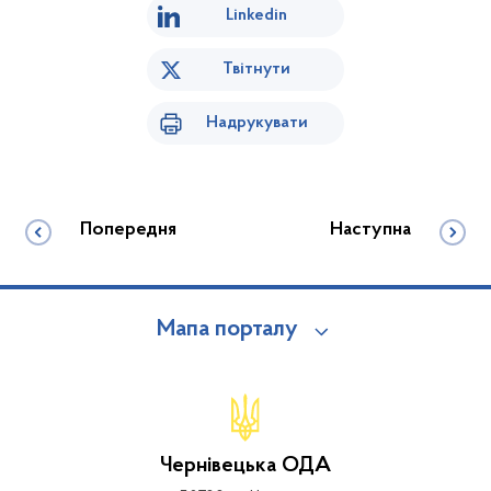
Linkedin
Твітнути
Надрукувати
Попередня
Наступна
Мапа порталу
Чернівецька ОДА