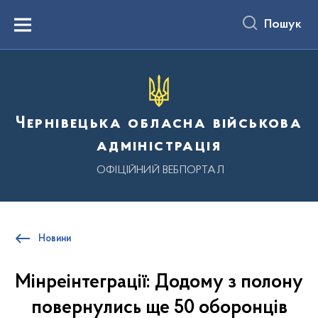
до
основного
Пошук
вмісту
Menu
Чернівецька обласна військова
адміністрація
ОФІЦІЙНИЙ ВЕБПОРТАЛ
Новини
Мінреінтеграції: Додому з полону
повернулись ще 50 оборонців