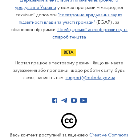
Державним агентством з питань електронного
урядування України
у межах програми міжнародної
технічної допомоги
"Електронне врядування задля
підзвітності влади та участі громади"
(EGAP) , за
фінансової підтримки
Швейцарської агенції розвитку та
співробітництва
Портал працює в тестовому режимі. Якщо ви маєте
зауваження або пропозиції щодо роботи сайту, будь
ласка, напишіть нам:
support@bukoda.gov.ua
Весь контент доступний за ліцензією
Creative Commons