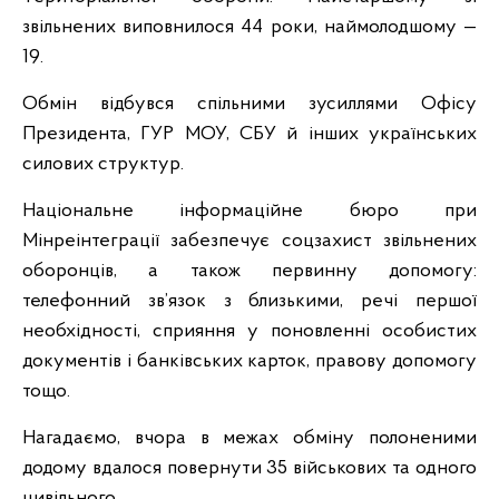
звільнених виповнилося 44 роки, наймолодшому —
19.
Обмін відбувся спільними зусиллями Офісу
Президента, ГУР МОУ, СБУ й інших українських
силових структур.
Національне інформаційне бюро при
Мінреінтеграції забезпечує соцзахист звільнених
оборонців, а також первинну допомогу:
телефонний зв’язок з близькими, речі першої
необхідності, сприяння у поновленні особистих
документів і банківських карток, правову допомогу
тощо.
Нагадаємо, вчора в межах обміну полоненими
додому вдалося повернути 35 військових та одного
цивільного.