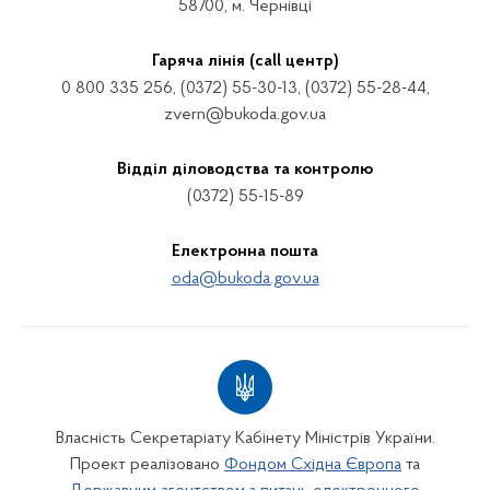
58700, м. Чернівці
Гаряча лінія (call центр)
0 800 335 256, (0372) 55-30-13, (0372) 55-28-44,
zvern@bukoda.gov.ua
Відділ діловодства та контролю
(0372) 55-15-89
Електронна пошта
oda@bukoda.gov.ua
Власність Секретаріату Кабінету Міністрів України.
Проект реалізовано
Фондом Східна Європа
та