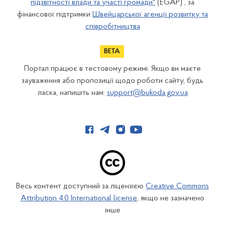
підзвітності влади та участі громади"
(EGAP) , за
фінансової підтримки
Швейцарської агенції розвитку та
співробітництва
Портал працює в тестовому режимі. Якщо ви маєте
зауваження або пропозиції щодо роботи сайту, будь
ласка, напишіть нам:
support@bukoda.gov.ua
Весь контент доступний за ліцензією
Creative Commons
Attribution 4.0 International license
, якщо не зазначено
інше