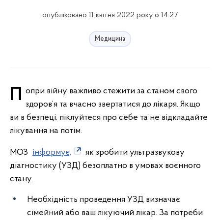
опубліковано 11 квітня 2022 року о 14:27
Медицина
Попри війну важливо стежити за станом свого
здоров’я та вчасно звертатися до лікаря. Якщо
ви в безпеці, піклуйтеся про себе та не відкладайте
лікування на потім.
МОЗ
інформує,
як зробити ультразвукову
діагностику (УЗД) безоплатно в умовах воєнного
стану.
Необхідність проведення УЗД визначає
сімейний або ваш лікуючий лікар. За потреби