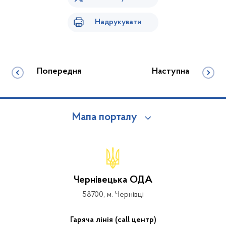
Надрукувати
Попередня
Наступна
Мапа порталу
Чернівецька ОДА
58700, м. Чернівці
Гаряча лінія (call центр)