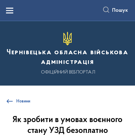
до
основного
Пошук
вмісту
Menu
Чернівецька обласна військова
адміністрація
ОФІЦІЙНИЙ ВЕБПОРТАЛ
Новини
Як зробити в умовах воєнного
стану УЗД безоплатно