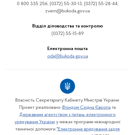
0 800 335 256, (0372) 55-30-13, (0372) 55-28-44,
zvern@bukoda.gov.ua
Відділ діловодства та контролю
(0372) 55-15-89
Електронна пошта
oda@bukoda.gov.ua
Власність Секретаріату Кабінету Міністрів України.
Проект реалізовано
Фондом Східна Європа
та
Державним агентством з питань електронного
урядування України
у межах програми міжнародної
технічної допомоги
"Електронне врядування задля