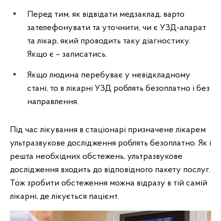
Перед тим, як відвідати медзаклад, варто
зателефонувати та уточнити, чи є УЗД-апарат
та лікар, який проводить таку діагностику.
Якщо є – записатись.
Якщо людина перебуває у невідкладному
стані, то в лікарні УЗД роблять безоплатно і без
направлення.
Під час лікування в стаціонарі призначене лікарем
ультразвукове дослідження роблять безоплатно. Як і
решта необхідних обстежень, ультразвукове
дослідження входить до відповідного пакету послуг.
Тож зробити обстеження можна відразу в тій самій
лікарні, де лікується пацієнт.