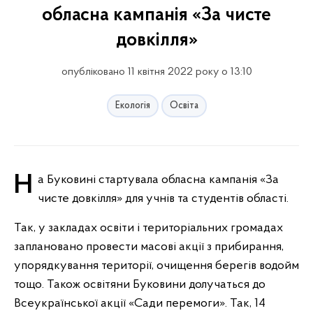
обласна кампанія «За чисте
довкілля»
опубліковано 11 квітня 2022 року о 13:10
Екологія
Освіта
На Буковині стартувала обласна кампанія «За
чисте довкілля» для учнів та студентів області.
Так, у закладах освіти і територіальних громадах
заплановано провести масові акції з прибирання,
упорядкування території, очищення берегів водойм
тощо. Також освітяни Буковини долучаться до
Всеукраїнської акції «Сади перемоги». Так, 14