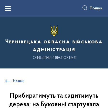
до
основного
Пошук
вмісту
Menu
Чернівецька обласна військова
адміністрація
ОФІЦІЙНИЙ ВЕБПОРТАЛ
Новини
Прибиратимуть та садитимуть
дерева: на Буковині стартувала