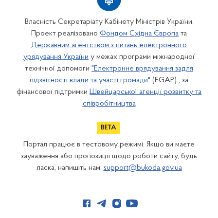
Власність Секретаріату Кабінету Міністрів України.
Проект реалізовано
Фондом Східна Європа
та
Державним агентством з питань електронного
урядування України
у межах програми міжнародної
технічної допомоги
"Електронне врядування задля
підзвітності влади та участі громади"
(EGAP) , за
фінансової підтримки
Швейцарської агенції розвитку та
співробітництва
Портал працює в тестовому режимі. Якщо ви маєте
зауваження або пропозиції щодо роботи сайту, будь
ласка, напишіть нам:
support@bukoda.gov.ua