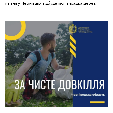
квітня у Чернівцях відбудеться висадка дерев.