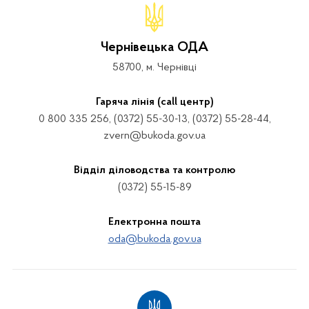
Чернівецька ОДА
58700, м. Чернівці
Гаряча лінія (call центр)
0 800 335 256, (0372) 55-30-13, (0372) 55-28-44,
zvern@bukoda.gov.ua
Відділ діловодства та контролю
(0372) 55-15-89
Електронна пошта
oda@bukoda.gov.ua