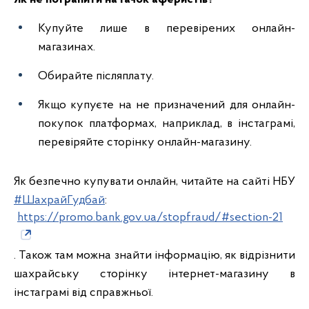
Купуйте лише в перевірених онлайн-
магазинах.
Обирайте післяплату.
Якщо купуєте на не призначений для онлайн-
покупок платформах, наприклад, в інстаграмі,
перевіряйте сторінку онлайн-магазину.
Як безпечно купувати онлайн, читайте на сайті НБУ
#ШахрайГудбай
:
https://promo.bank.gov.ua/stopfraud/#section-21
. Також там можна знайти інформацію, як відрізнити
шахрайську сторінку інтернет-магазину в
інстаграмі від справжньої.