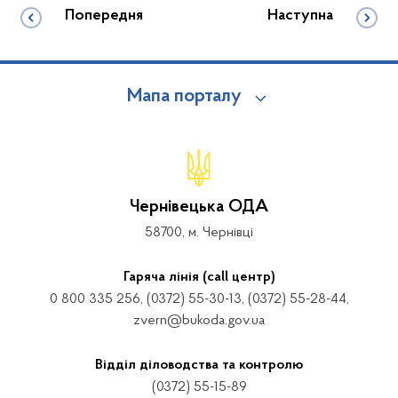
Попередня
Наступна
Мапа порталу
Чернівецька ОДА
58700, м. Чернівці
Гаряча лінія (call центр)
0 800 335 256, (0372) 55-30-13, (0372) 55-28-44,
zvern@bukoda.gov.ua
Відділ діловодства та контролю
(0372) 55-15-89