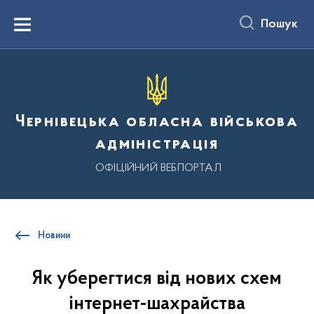
до
основного
Пошук
вмісту
Menu
Чернівецька обласна військова
адміністрація
ОФІЦІЙНИЙ ВЕБПОРТАЛ
Новини
Як уберегтися від нових схем
інтернет-шахрайства