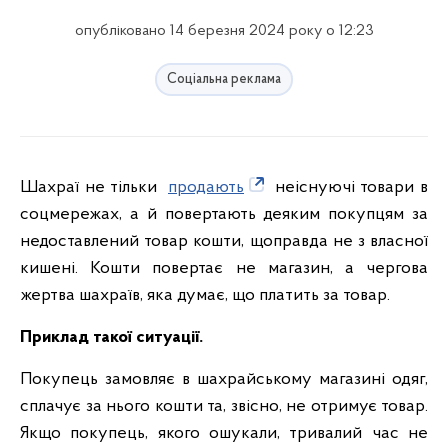
опубліковано 14 березня 2024 року о 12:23
Соціальна реклама
Шахраї не тільки
продають
неіснуючі товари в
соцмережах, а й повертають деяким покупцям за
недоставлений товар кошти, щоправда не з власної
кишені. Кошти повертає не магазин, а чергова
жертва шахраїв, яка думає, що платить за товар.
Приклад такої ситуації.
Покупець замовляє в шахрайському магазині одяг,
сплачує за нього кошти та, звісно, не отримує товар.
Якщо покупець, якого ошукали, тривалий час не