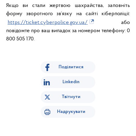
Якщо ви стали жертвою шахрайства, заповніть
форму зворотного зв’язку на сайті кіберполіції:
https://ticket.cyberpolice.gov.ua/
або
повідомте про ваш випадок за номером телефону: 0
800 505 170.
Поділитися
Linkedin
Твітнути
Надрукувати