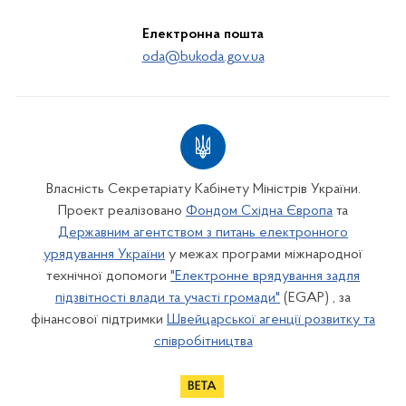
Електронна пошта
oda@bukoda.gov.ua
Власність Секретаріату Кабінету Міністрів України.
Проект реалізовано
Фондом Східна Європа
та
Державним агентством з питань електронного
урядування України
у межах програми міжнародної
технічної допомоги
"Електронне врядування задля
підзвітності влади та участі громади"
(EGAP) , за
фінансової підтримки
Швейцарської агенції розвитку та
співробітництва