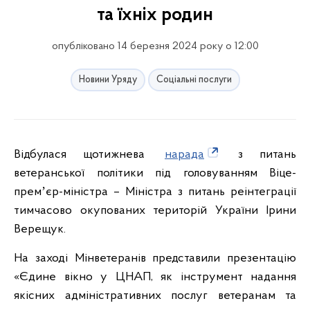
та їхніх родин
опубліковано 14 березня 2024 року о 12:00
Новини Уряду
Соціальні послуги
Відбулася щотижнева
нарада
з питань
ветеранської політики під головуванням Віце-
премʼєр-міністра – Міністра з питань реінтеграції
тимчасово окупованих територій України Ірини
Верещук.
На заході Мінветеранів представили презентацію
«Єдине вікно у ЦНАП, як інструмент надання
якісних адміністративних послуг ветеранам та