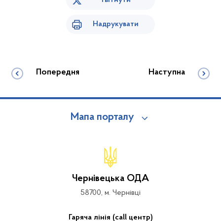
Твітнути
Надрукувати
Попередня
Наступна
Мапа порталу
Чернівецька ОДА
58700, м. Чернівці
Гаряча лінія (call центр)