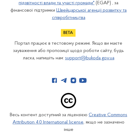
підзвітності влади та участі громади"
(EGAP) , за
фінансової підтримки
Швейцарської агенції розвитку та
співробітництва
Портал працює в тестовому режимі. Якщо ви маєте
зауваження або пропозиції щодо роботи сайту, будь
ласка, напишіть нам:
support@bukoda.gov.ua
Весь контент доступний за ліцензією
Creative Commons
Attribution 4.0 International license
, якщо не зазначено
інше