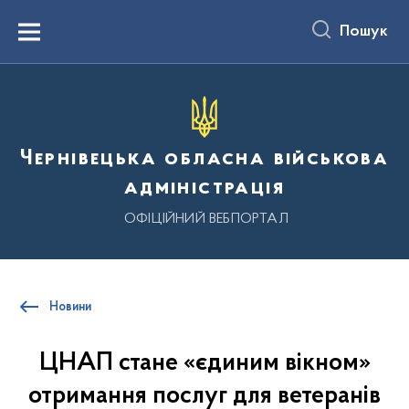
до
основного
Пошук
вмісту
Menu
Чернівецька обласна військова
адміністрація
ОФІЦІЙНИЙ ВЕБПОРТАЛ
Новини
ЦНАП стане «єдиним вікном»
отримання послуг для ветеранів