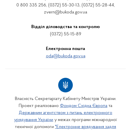
0 800 335 256, (0372) 55-30-13, (0372) 55-28-44,
zvern@bukoda.gov.ua
Відділ діловодства та контролю
(0372) 55-15-89
Електронна пошта
oda@bukoda.gov.ua
Власність Секретаріату Кабінету Міністрів України.
Проект реалізовано
Фондом Східна Європа
та
Державним агентством з питань електронного
урядування України
у межах програми міжнародної
технічної допомоги
"Електронне врядування задля