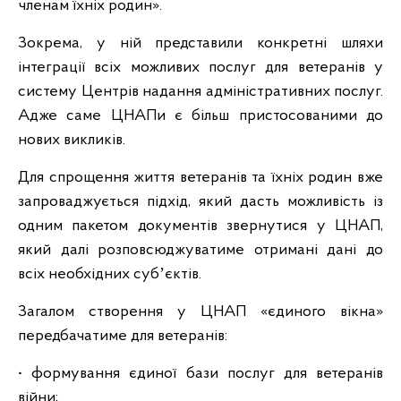
членам їхніх родин».
Зокрема, у ній представили конкретні шляхи
інтеграції всіх можливих послуг для ветеранів у
систему Центрів надання адміністративних послуг.
Адже саме ЦНАПи є більш пристосованими до
нових викликів.
Для спрощення життя ветеранів та їхніх родин вже
запроваджується підхід, який дасть можливість із
одним пакетом документів звернутися у ЦНАП,
який далі розповсюджуватиме отримані дані до
всіх необхідних субʼєктів.
Загалом створення у ЦНАП «єдиного вікна»
передбачатиме для ветеранів:
• формування єдиної бази послуг для ветеранів
війни;