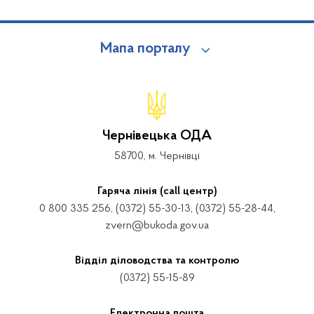
Мапа порталу
Чернівецька ОДА
58700, м. Чернівці
Гаряча лінія (call центр)
0 800 335 256, (0372) 55-30-13, (0372) 55-28-44,
zvern@bukoda.gov.ua
Відділ діловодства та контролю
(0372) 55-15-89
Електронна пошта