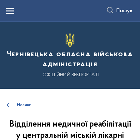
до
основного
Пошук
вмісту
Menu
Чернівецька обласна військова
адміністрація
ОФІЦІЙНИЙ ВЕБПОРТАЛ
Новини
Відділення медичної реабілітації
у центральній міській лікарні