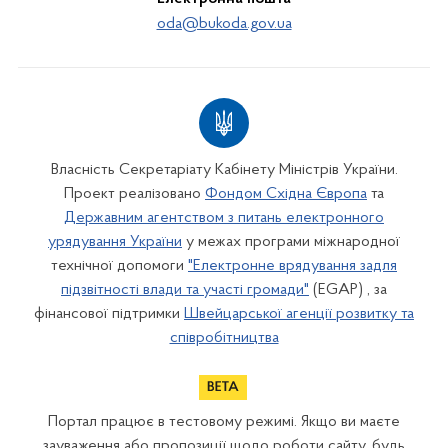
oda@bukoda.gov.ua
Власність Секретаріату Кабінету Міністрів України.
Проект реалізовано
Фондом Східна Європа
та
Державним агентством з питань електронного
урядування України
у межах програми міжнародної
технічної допомоги
"Електронне врядування задля
підзвітності влади та участі громади"
(EGAP) , за
фінансової підтримки
Швейцарської агенції розвитку та
співробітництва
Портал працює в тестовому режимі. Якщо ви маєте
зауваження або пропозиції щодо роботи сайту, будь