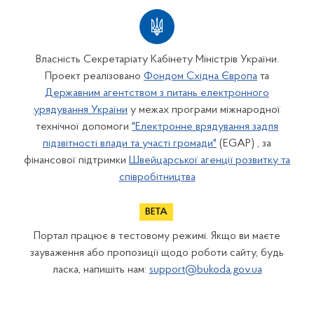
Власність Секретаріату Кабінету Міністрів України.
Проект реалізовано
Фондом Східна Європа
та
Державним агентством з питань електронного
урядування України
у межах програми міжнародної
технічної допомоги
"Електронне врядування задля
підзвітності влади та участі громади"
(EGAP) , за
фінансової підтримки
Швейцарської агенції розвитку та
співробітництва
Портал працює в тестовому режимі. Якщо ви маєте
зауваження або пропозиції щодо роботи сайту, будь
ласка, напишіть нам:
support@bukoda.gov.ua