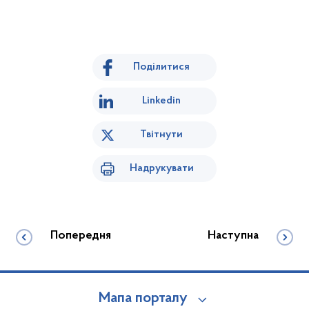
Поділитися
Linkedin
Твітнути
Надрукувати
Попередня
Наступна
Мапа порталу