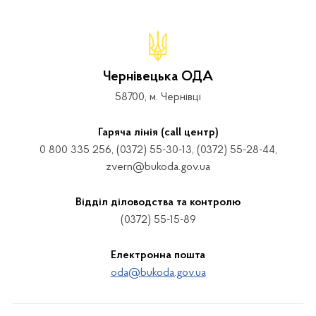
Чернівецька ОДА
58700, м. Чернівці
Гаряча лінія (call центр)
0 800 335 256, (0372) 55-30-13, (0372) 55-28-44,
zvern@bukoda.gov.ua
Відділ діловодства та контролю
(0372) 55-15-89
Електронна пошта
oda@bukoda.gov.ua