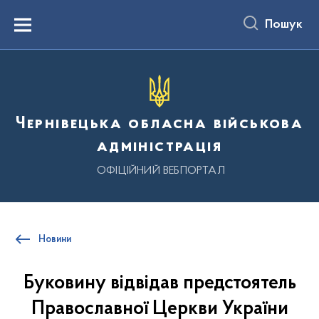
до
основного
Пошук
вмісту
Menu
Чернівецька обласна військова
адміністрація
ОФІЦІЙНИЙ ВЕБПОРТАЛ
Новини
Буковину відвідав предстоятель
Православної Церкви України