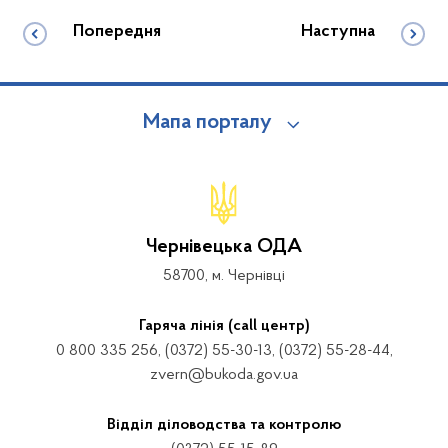
Попередня
Наступна
Мапа порталу
Чернівецька ОДА
58700, м. Чернівці
Гаряча лінія (call центр)
0 800 335 256, (0372) 55-30-13, (0372) 55-28-44,
zvern@bukoda.gov.ua
Відділ діловодства та контролю