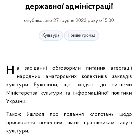
державної адміністрації
опубліковано 27 грудня 2023 року о 15:00
Культура
Новини громад
На засіданні обговорили питання атестації
народних аматорських колективів закладів
культури Буковини, що входять до системи
Міністерства культури та інформаційної політики
України.
Також йшлося про подання клопотань щодо
присвоєння почесних звань працівникам галузі
культури.