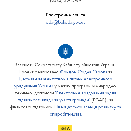
(0372) 55-15-89
Електронна пошта
oda@bukoda.gov.ua
Власність Секретаріату Кабінету Міністрів України.
Проект реалізовано
Фондом Східна Європа
та
Державним агентством з питань електронного
урядування України
у межах програми міжнародної
технічної допомоги
"Електронне врядування задля
підзвітності влади та участі громади"
(EGAP) , за
фінансової підтримки
Швейцарської агенції розвитку та
співробітництва