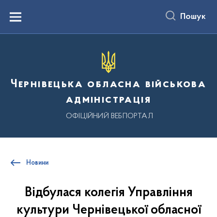
до
основного
Пошук
вмісту
Menu
Чернівецька обласна військова
адміністрація
ОФІЦІЙНИЙ ВЕБПОРТАЛ
Новини
Відбулася колегія Управління
культури Чернівецької обласної