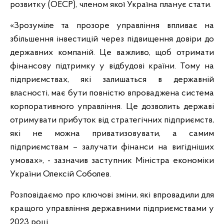
розвитку (ОЕСР), членом якої Україна планує стати.
«Зрозуміле та прозоре управління впливає на
збільшення інвестицій через підвищення довіри до
державних компаній. Це важливо, щоб отримати
фінансову підтримку у відбудові країни. Тому на
підприємствах, які залишаться в державній
власності, має бути повністю впроваджена система
корпоративного управління. Це дозволить державі
отримувати прибуток від стратегічних підприємств,
які не можна приватизовувати, а самим
підприємствам – залучати фінанси на вигідніших
умовах», - зазначив заступник Міністра економіки
України Олексій Соболев.
Розповідаємо про ключові зміни, які впровадили для
кращого управління державними підприємствами у
2023 році.