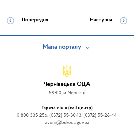
Попередня
Наступна
Мапа порталу
Чернівецька ОДА
58700, м. Чернівці
Гаряча лінія (call центр)
0 800 335 256, (0372) 55-30-13, (0372) 55-28-44,
zvern@bukoda.gov.ua