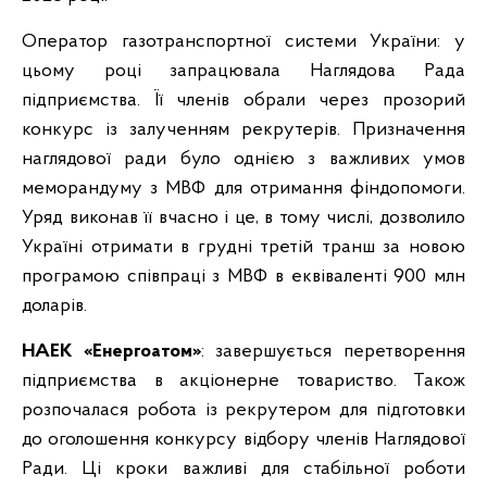
Оператор газотранспортної системи України: у
цьому році запрацювала Наглядова Рада
підприємства. Її членів обрали через прозорий
конкурс із залученням рекрутерів. Призначення
наглядової ради було однією з важливих умов
меморандуму з МВФ для отримання фіндопомоги.
Уряд виконав її вчасно і це, в тому числі, дозволило
Україні отримати в грудні третій транш за новою
програмою співпраці з МВФ в еквіваленті 900 млн
доларів.
НАЕК «Енергоатом»
: завершується перетворення
підприємства в акціонерне товариство. Також
розпочалася робота із рекрутером для підготовки
до оголошення конкурсу відбору членів Наглядової
Ради. Ці кроки важливі для стабільної роботи