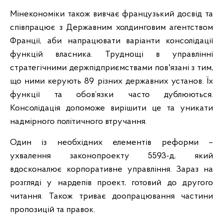
Мінекономіки також вивчає французький досвід та
співпрацює з Державним холдинговим агентством
Франції, аби напрацювати варіанти консолідації
функцій власника. Труднощі в управлінні
стратегічними держпідприємствами пов'язані з тим,
що ними керують 89 різних державних установ. Їх
функції та обов’язки часто дублюються.
Консолідація допоможе вирішити це та уникати
надмірного політичного втручання.
Один із необхідних елементів реформи –
ухвалення законопроекту 5593-д, який
вдосконалює корпоративне управління. Зараз на
розгляді у нардепів проект, готовий до другого
читання. Також триває доопрацювання частини
пропозицій та правок.