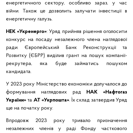
енергетичного сектору, особливо зараз, у час
війни. Також це дозволить залучати інвестиції в
енергетичну галузь.
НЕК «Укренерго»
: Уряд прийняв рішення оголосити
конкурс на посаду незалежного члена наглядової
ради. Європейський Банк Реконструкції та
Розвитку (ЄБРР) виділив грант на пошук компанії-
рекрутера, яка буде займатись пошуком
кандидата.
У 2023 року Міністерство економіки долучалося до
формування наглядових рад
НАК «Нафтогаз
України»
та
АТ «Укрпошта»
. Їх склад затвердив Уряд
ще на початку року.
Впродовж 2023 року тривало призначення
незалежних членів у раді Фонду часткового