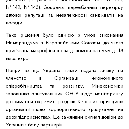
№142, №143). Зокрема, передбачили перевірку
ділової репутації та незалежності кандидатів на
посади.
Таке рішення було однією з умов виконання
Меморандуму з Європейським Союзом, до якого
прив’язана макрофінансова допомога на суму до 18
млрд євро.
Попри те, що Україна тільки подала заявку на
членство в Організації економічного
співробітництва та розвитку, Мінекономіки
заповнило опитувальник ОЕСР щодо моніторингу
дотримання окремих розділів Керівних принципів
організації щодо корпоративного врядування на
держпідприємствах. Це важливий сигнал довіри до
України з боку партнерів.