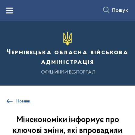
до
основного
Пошук
вмісту
Menu
Чернівецька обласна військова
адміністрація
ОФІЦІЙНИЙ ВЕБПОРТАЛ
Новини
Мінекономіки інформує про
ключові зміни, які впровадили