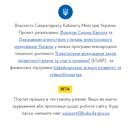
Власність Секретаріату Кабінету Міністрів України.
Проект реалізовано
Фондом Східна Європа
та
Державним агентством з питань електронного
урядування України
у межах програми міжнародної
технічної допомоги
"Електронне врядування задля
підзвітності влади та участі громади"
(EGAP) , за
фінансової підтримки
Швейцарської агенції розвитку та
співробітництва
Портал працює в тестовому режимі. Якщо ви маєте
зауваження або пропозиції щодо роботи сайту, будь
ласка, напишіть нам:
support@bukoda.gov.ua