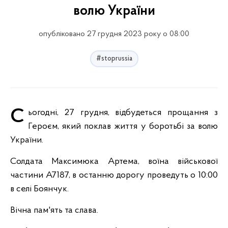
волю України
опубліковано 27 грудня 2023 року о 08:00
#stoprussia
Сьогодні, 27 грудня, відбудеться прощання з
Героєм, який поклав життя у боротьбі за волю
України.
Солдата Максимюка Артема, воїна військової
частини А7187, в останню дорогу проведуть о 10:00
в селі Боянчук.
Вічна пам'ять та слава.