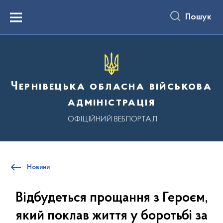
до
основного
Пошук
вмісту
Menu
Чернівецька обласна військова
адміністрація
ОФІЦІЙНИЙ ВЕБПОРТАЛ
Новини
Відбудеться прощання з Героєм,
який поклав життя у боротьбі за