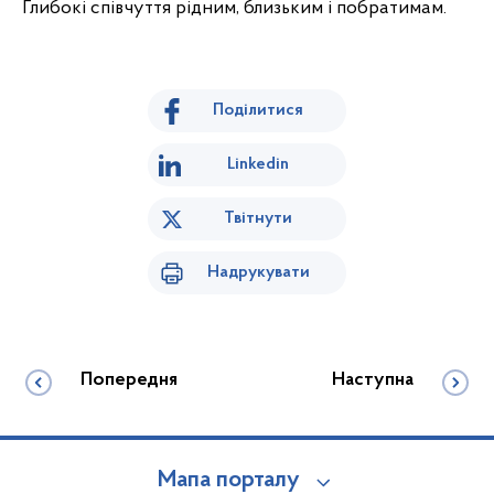
Глибокі співчуття рідним, близьким і побратимам.
Поділитися
Linkedin
Твітнути
Надрукувати
Попередня
Наступна
Мапа порталу