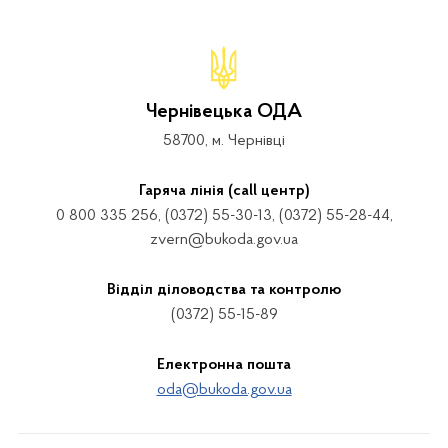
Чернівецька ОДА
58700, м. Чернівці
Гаряча лінія (call центр)
0 800 335 256, (0372) 55-30-13, (0372) 55-28-44,
zvern@bukoda.gov.ua
Відділ діловодства та контролю
(0372) 55-15-89
Електронна пошта
oda@bukoda.gov.ua