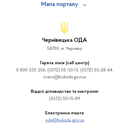
Мапа порталу
Чернівецька ОДА
58700, м. Чернівці
Гаряча лінія (call центр)
0 800 335 256, (0372) 55-30-13, (0372) 55-28-44,
zvern@bukoda.gov.ua
Відділ діловодства та контролю
(0372) 55-15-89
Електронна пошта
oda@bukoda.gov.ua