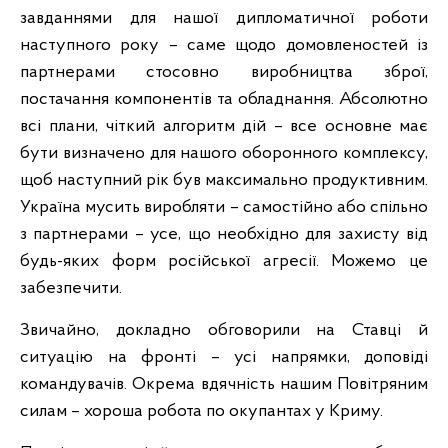
завданнями для нашої дипломатичної роботи
наступного року – саме щодо домовленостей із
партнерами стосовно виробництва зброї,
постачання компонентів та обладнання. Абсолютно
всі плани, чіткий алгоритм дій – все основне має
бути визначено для нашого оборонного комплексу,
щоб наступний рік був максимально продуктивним.
Україна мусить виробляти – самостійно або спільно
з партнерами – усе, що необхідно для захисту від
будь-яких форм російської агресії. Можемо це
забезпечити.
Звичайно, докладно обговорили на Ставці й
ситуацію на фронті – усі напрямки, доповіді
командувачів. Окрема вдячність нашим Повітряним
силам – хороша робота по окупантах у Криму.