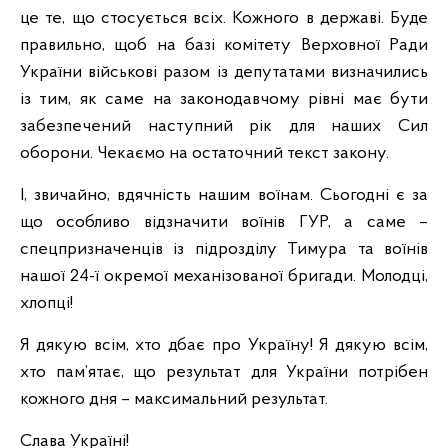
це те, що стосується всіх. Кожного в державі. Буде
правильно, щоб на базі комітету Верховної Ради
України військові разом із депутатами визначились
із тим, як саме на законодавчому рівні має бути
забезпечений наступний рік для наших Сил
оборони. Чекаємо на остаточний текст закону.
І, звичайно, вдячність нашим воїнам. Сьогодні є за
що особливо відзначити воїнів ГУР, а саме –
спецпризначенців із підрозділу Тимура та воїнів
нашої 24-ї окремої механізованої бригади. Молодці,
хлопці!
Я дякую всім, хто дбає про Україну! Я дякую всім,
хто пам’ятає, що результат для України потрібен
кожного дня – максимальний результат.
Слава Україні!