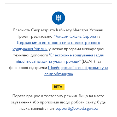
Власність Секретаріату Кабінету Міністрів України.
Проект реалізовано
Фондом Східна Європа
та
Державним агентством з питань електронного
урядування України
у межах програми міжнародної
технічної допомоги
"Електронне врядування задля
підзвітності влади та участі громади"
(EGAP) , за
фінансової підтримки
Швейцарської агенції розвитку та
співробітництва
Портал працює в тестовому режимі. Якщо ви маєте
зауваження або пропозиції щодо роботи сайту, будь
ласка, напишіть нам:
support@bukoda.gov.ua