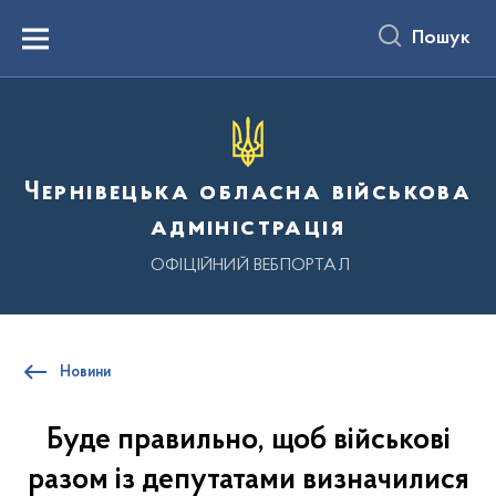
до
основного
Пошук
вмісту
Menu
Чернівецька обласна військова
адміністрація
ОФІЦІЙНИЙ ВЕБПОРТАЛ
Новини
Буде правильно, щоб військові
разом із депутатами визначилися