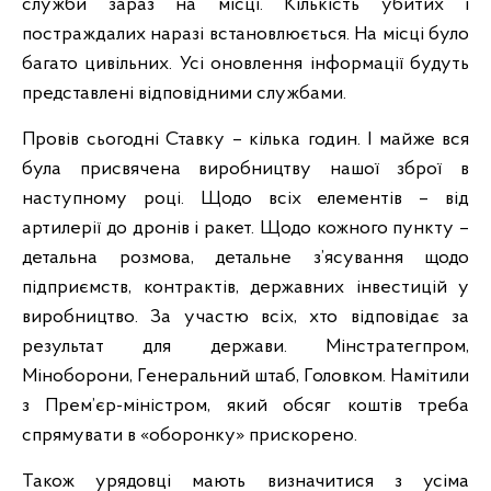
служби зараз на місці. Кількість убитих і
постраждалих наразі встановлюється. На місці було
багато цивільних. Усі оновлення інформації будуть
представлені відповідними службами.
Провів сьогодні Ставку – кілька годин. І майже вся
була присвячена виробництву нашої зброї в
наступному році. Щодо всіх елементів – від
артилерії до дронів і ракет. Щодо кожного пункту –
детальна розмова, детальне з’ясування щодо
підприємств, контрактів, державних інвестицій у
виробництво. За участю всіх, хто відповідає за
результат для держави. Мінстратегпром,
Міноборони, Генеральний штаб, Головком. Намітили
з Прем’єр-міністром, який обсяг коштів треба
спрямувати в «оборонку» прискорено.
Також урядовці мають визначитися з усіма