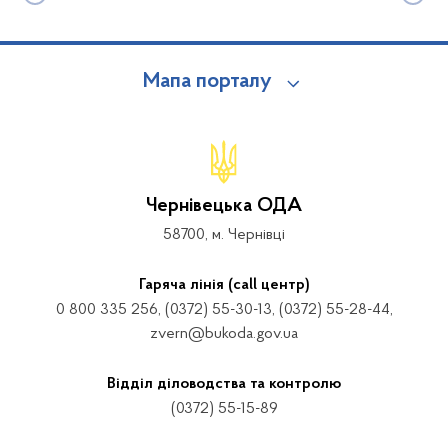
Мапа порталу
Чернівецька ОДА
58700, м. Чернівці
Гаряча лінія (call центр)
0 800 335 256, (0372) 55-30-13, (0372) 55-28-44,
zvern@bukoda.gov.ua
Відділ діловодства та контролю
(0372) 55-15-89