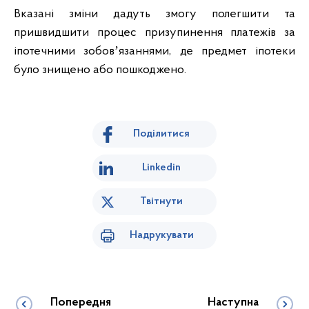
Вказані зміни дадуть змогу полегшити та
пришвидшити процес призупинення платежів за
іпотечними зобовʼязаннями, де предмет іпотеки
було знищено або пошкоджено.
Поділитися
Linkedin
Твітнути
Надрукувати
Попередня
Наступна