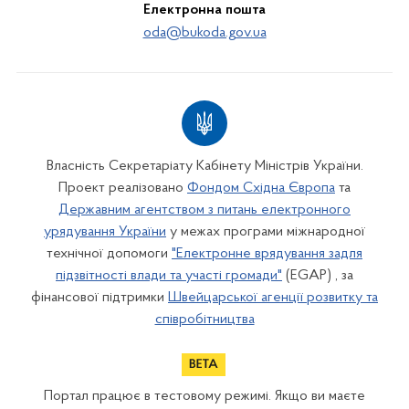
Електронна пошта
oda@bukoda.gov.ua
Власність Секретаріату Кабінету Міністрів України.
Проект реалізовано
Фондом Східна Європа
та
Державним агентством з питань електронного
урядування України
у межах програми міжнародної
технічної допомоги
"Електронне врядування задля
підзвітності влади та участі громади"
(EGAP) , за
фінансової підтримки
Швейцарської агенції розвитку та
співробітництва
Портал працює в тестовому режимі. Якщо ви маєте