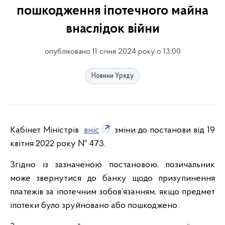
пошкодження іпотечного майна
внаслідок війни
опубліковано 11 січня 2024 року о 13:00
Новини Уряду
Кабінет Міністрів
вніс
зміни до постанови від 19
квітня 2022 року № 473.
Згідно із зазначеною постановою, позичальник
може звернутися до банку щодо призупинення
платежів за іпотечним зобов’язанням, якщо предмет
іпотеки було зруйновано або пошкоджено.