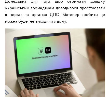
Донедавна для того щоб отримати довідку
українським громадянам доводилося простоювати
в чергах та органах ДПС. Відтепер зробити це
можна буде, не виходячи з дому.