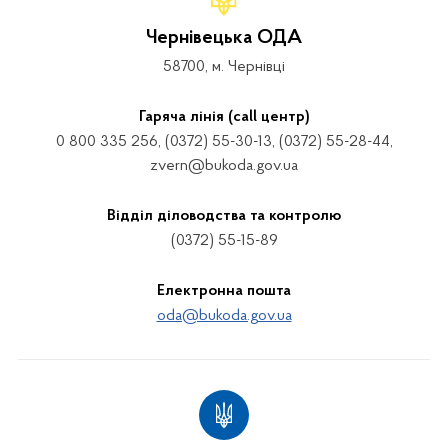
Чернівецька ОДА
58700, м. Чернівці
Гаряча лінія (call центр)
0 800 335 256, (0372) 55-30-13, (0372) 55-28-44,
zvern@bukoda.gov.ua
Відділ діловодства та контролю
(0372) 55-15-89
Електронна пошта
oda@bukoda.gov.ua