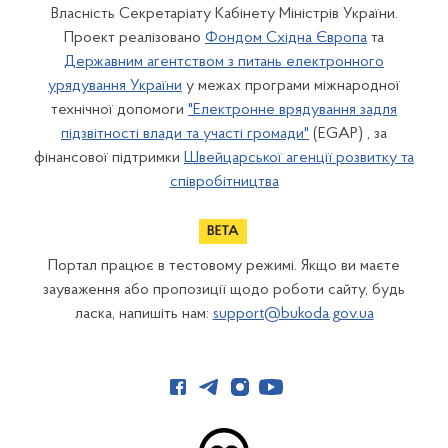
Власність Секретаріату Кабінету Міністрів України.
Проект реалізовано
Фондом Східна Європа
та
Державним агентством з питань електронного
урядування України
у межах програми міжнародної
технічної допомоги
"Електронне врядування задля
підзвітності влади та участі громади"
(EGAP) , за
фінансової підтримки
Швейцарської агенції розвитку та
співробітництва
Портал працює в тестовому режимі. Якщо ви маєте
зауваження або пропозиції щодо роботи сайту, будь
ласка, напишіть нам:
support@bukoda.gov.ua