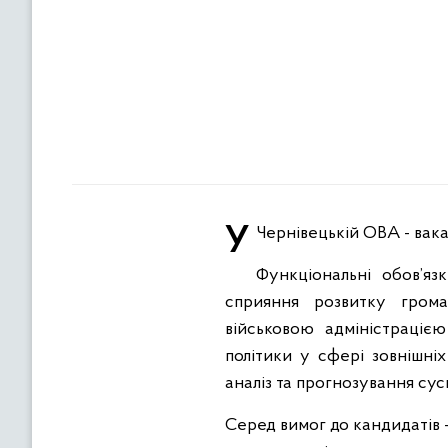
У Чернівецькій ОВА - ва
Функціональні обов’яз
сприяння розвитку грома
військовою адміністрацією
політики у сфері зовнішніх
аналіз та прогнозування сус
Серед вимог до кандидатів 