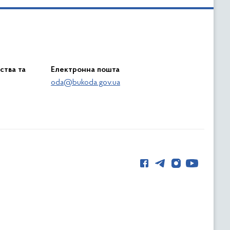
ства та
Електронна пошта
oda@bukoda.gov.ua