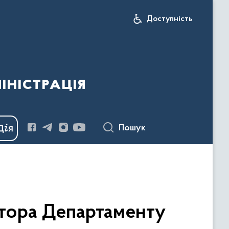
Доступність
іністрація
Пошук
ктора Департаменту