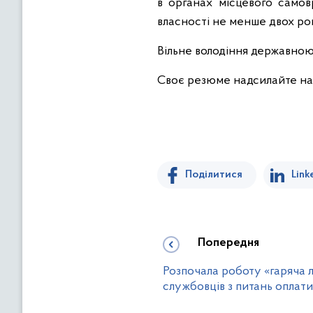
в органах місцевого самов
власності не менше двох рок
Вільне володіння державною
Своє резюме надсилайте на
Поділитися
Link
Попередня
Розпочала роботу «гаряча л
службовців з питань оплати