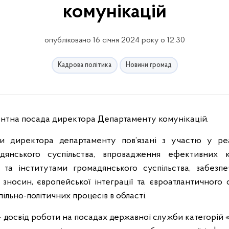
комунікацій
опубліковано 16 січня 2024 року о 12:30
Кадрова політика
Новини громад
кантна посада директора Департаменту комунікацій.
ки директора департаменту пов’язані з участю у реа
дянського суспільства, впровадження ефективних 
 та інститутами громадянського суспільства, забезпе
 зносин, європейської інтеграції та євроатлантичного с
пільно-політичних процесів в області.
- досвід роботи на посадах державної служби категорій «