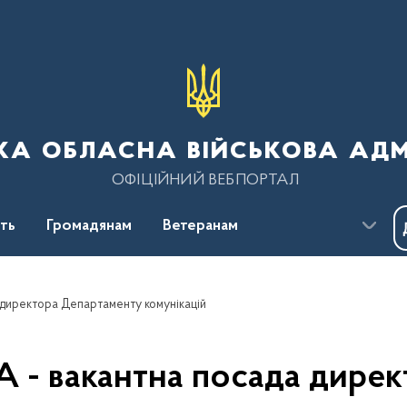
ка обласна військова адм
ОФІЦІЙНИЙ ВЕБПОРТАЛ
сть
Громадянам
Ветеранам
 директора Департаменту комунікацій
А - вакантна посада дире