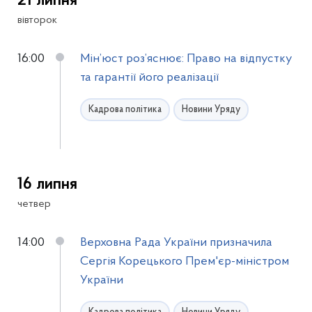
21 липня
вівторок
16:00
Мін’юст роз’яснює: Право на відпустку
та гарантії його реалізації
Кадрова політика
Новини Уряду
16 липня
четвер
14:00
Верховна Рада України призначила
Сергія Корецького Прем'єр-міністром
України