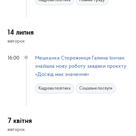
Кадрова політика
Новини Уряду
14 липня
вівторок
16:00
Мешканка Сторожинця Галина Іончак
знайшла нову роботу завдяки проєкту
«Досвід має значення»
Кадрова політика
Соціальні послуги
7 квітня
вівторок