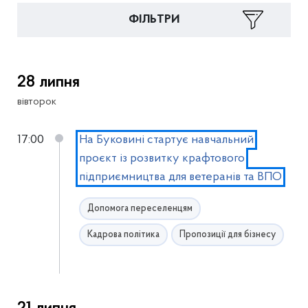
ФІЛЬТРИ
28 липня
вівторок
17:00
На Буковині стартує навчальний
проєкт із розвитку крафтового
підприємництва для ветеранів та ВПО
Допомога переселенцям
Кадрова політика
Пропозиції для бізнесу