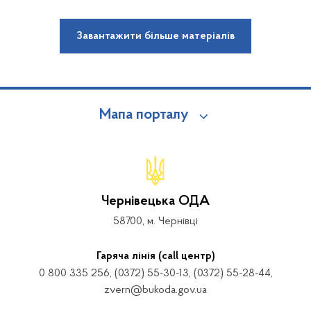
Завантажити більше матеріалів
Мапа порталу
Чернівецька ОДА
58700, м. Чернівці
Гаряча лінія (call центр)
0 800 335 256, (0372) 55-30-13, (0372) 55-28-44,
zvern@bukoda.gov.ua