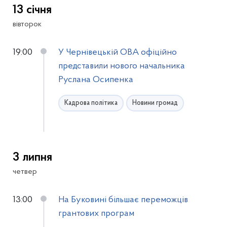
13 січня
вівторок
19:00
У Чернівецькій ОВА офіційно
представили нового начальника
Руслана Осипенка
Кадрова політика
Новини громад
3 липня
четвер
13:00
На Буковині більшає переможців
грантових програм