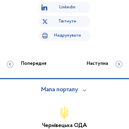
Linkedin
Твітнути
Надрукувати
Попередня
Наступна
Мапа порталу
Чернівецька ОДА