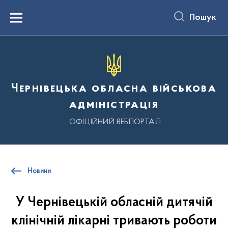
до
основного
Пошук
вмісту
Menu
Чернівецька обласна військова
адміністрація
ОФІЦІЙНИЙ ВЕБПОРТАЛ
Новини
У Чернівецькій обласній дитячій
клінічній лікарні тривають роботи