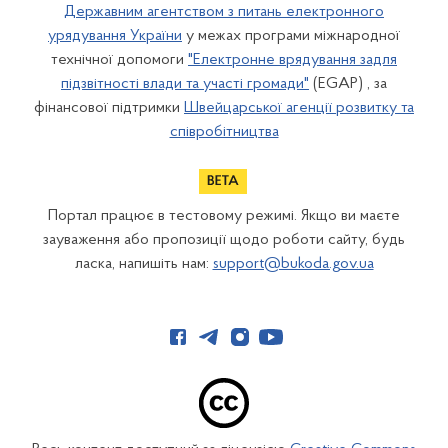
Державним агентством з питань електронного
урядування України
у межах програми міжнародної
технічної допомоги
"Електронне врядування задля
підзвітності влади та участі громади"
(EGAP) , за
фінансової підтримки
Швейцарської агенції розвитку та
співробітництва
Портал працює в тестовому режимі. Якщо ви маєте
зауваження або пропозиції щодо роботи сайту, будь
ласка, напишіть нам:
support@bukoda.gov.ua