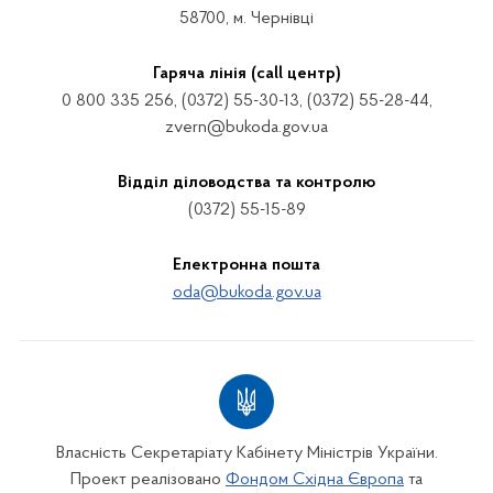
58700, м. Чернівці
Гаряча лінія (call центр)
0 800 335 256, (0372) 55-30-13, (0372) 55-28-44,
zvern@bukoda.gov.ua
Відділ діловодства та контролю
(0372) 55-15-89
Електронна пошта
oda@bukoda.gov.ua
Власність Секретаріату Кабінету Міністрів України.
Проект реалізовано
Фондом Східна Європа
та