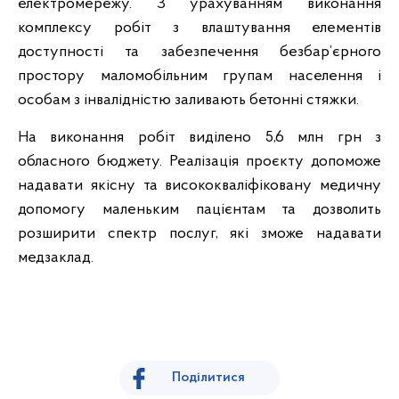
електромережу. З урахуванням виконання
комплексу робіт з влаштування елементів
доступності та забезпечення безбар’єрного
простору маломобільним групам населення і
особам з інвалідністю заливають бетонні стяжки.
На виконання робіт виділено 5,6 млн грн з
обласного бюджету. Реалізація проєкту допоможе
надавати якісну та висококваліфіковану медичну
допомогу маленьким пацієнтам та дозволить
розширити спектр послуг, які зможе надавати
медзаклад.
Поділитися