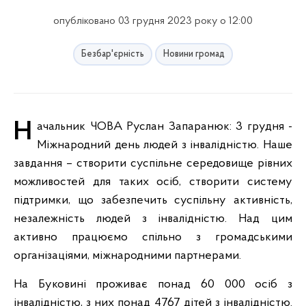
опубліковано 03 грудня 2023 року о 12:00
Безбар'єрність
Новини громад
Начальник ЧОВА Руслан Запаранюк: 3 грудня -
Міжнародний день людей з інвалідністю. Наше
завдання – створити суспільне середовище рівних
можливостей для таких осіб, створити систему
підтримки, що забезпечить суспільну активність,
незалежність людей з інвалідністю. Над цим
активно працюємо спільно з громадськими
організаціями, міжнародними партнерами.
На Буковині проживає понад 60 000 осіб з
інвалідністю, з них понад 4767 дітей з інвалідністю.