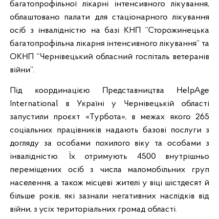
багатопрофільної лікарні інтенсивного лікування,
облаштовано палати для стаціонарного лікування
осіб з інвалідністю на базі КНП “Сторожинецька
багатопрофільна лікарня інтенсивного лікування” та
ОКНП “Чернівецький обласний госпіталь ветеранів
війни”.
Під координацією Представництва HelpAge
International в Україні у Чернівецькій області
запустили проєкт «Турбота», в межах якого 265
соціальних працівників надають базові послуги з
догляду за особами похилого віку та особами з
інвалідністю. Їх отримують 4500 внутрішньо
переміщених осіб з числа маломобільних груп
населення, а також місцеві жителі у віці шістдесят й
більше років, які зазнали негативних наслідків від
війни, з усіх територіальних громад області.