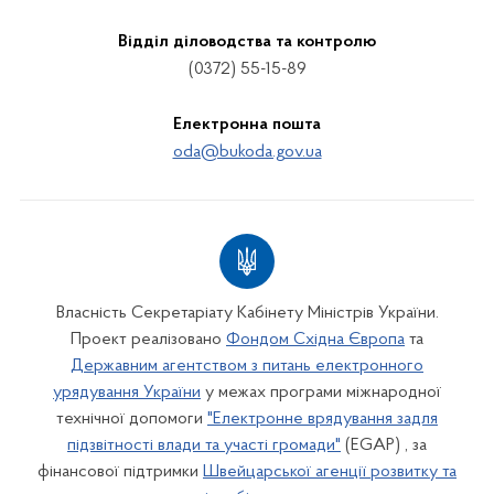
Відділ діловодства та контролю
(0372) 55-15-89
Електронна пошта
oda@bukoda.gov.ua
Власність Секретаріату Кабінету Міністрів України.
Проект реалізовано
Фондом Східна Європа
та
Державним агентством з питань електронного
урядування України
у межах програми міжнародної
технічної допомоги
"Електронне врядування задля
підзвітності влади та участі громади"
(EGAP) , за
фінансової підтримки
Швейцарської агенції розвитку та