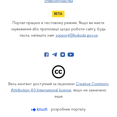
співробітництва
Портал працює в тестовому режимі. Якщо ви маєте
зауваження або пропозиції щодо роботи сайту, будь
ласка, напишіть нам:
support@bukoda.gov.ua
Весь контент доступний за ліцензією
Creative Commons
Attribution 4.0 International license
, якщо не зазначено
інше
розробник порталу