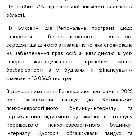
Це майже 7% від загальної кількості населення
області.
На Буковині діє Регіональна програма щодо
створення безперешкодного життєвого
середовища для осіб з інвалідністю, яка спрямована
на забезпечення прав осіб з інвалідністю в усіх
сферах життєдіяльності, вирішення питань
безбар’єрності в у будівлях. Її фінансування
становить 13 056,5 тис. грн.
В рамках виконання Регіональної програми в 2022
році встановили пандус до Хотинського
психоневрологічного будинку-інтернату та
вертикальний підйомник до житлового корпусу
Черешського психоневрологічного будинку-
інтернату. Цьогоріч облаштували пандус та