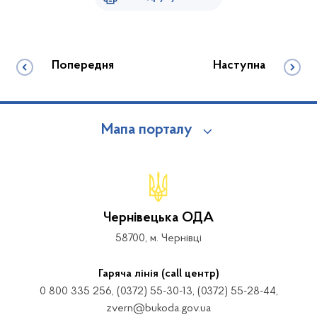
Попередня
Наступна
Мапа порталу
Чернівецька ОДА
58700, м. Чернівці
Гаряча лінія (call центр)
0 800 335 256, (0372) 55-30-13, (0372) 55-28-44,
zvern@bukoda.gov.ua