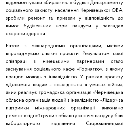
відремонтували вбиральню в будівлі Департаменту
соціального захисту населення Чернівецької ОВА,
зробили ремонт та привели у відповідність до
вимог будівельних норм пандуси у закладах
охорони здоров’я.
Разом з міжнародними організаціями, місіями
впроваджуємо спільні проєкти. Результатом такої
співпраці з німецькими партнерами стало
заснування соціального кафе «Горнятко», в якому
працює молодь з інвалідністю. У рамках проєкту
«Допомога людям з інвалідністю в умовах війни»,
який реалізує громадська організація «Чернівецька
обласна організація людей з інвалідністю «Лідер» за
підтримки міжнародних організації, виконано
ремонт вхідної групи з облаштуванням пандусу біля
лабораторного відділення Сторожинецької