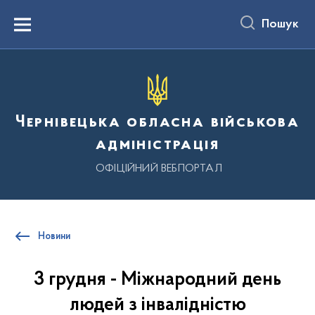
до
основного
Пошук
вмісту
Menu
Чернівецька обласна військова
адміністрація
ОФІЦІЙНИЙ ВЕБПОРТАЛ
Новини
3 грудня - Міжнародний день
людей з інвалідністю