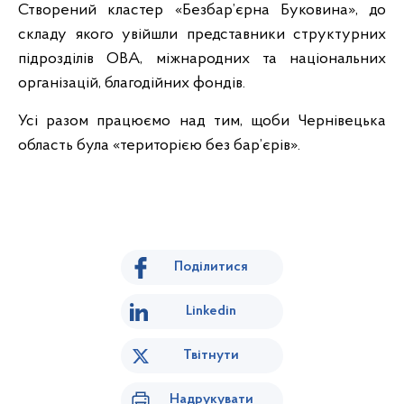
Створений кластер «Безбар’єрна Буковина», до
складу якого увійшли представники структурних
підрозділів ОВА, міжнародних та національних
організацій, благодійних фондів.
Усі разом працюємо над тим, щоби Чернівецька
область була «територією без бар’єрів».
Поділитися
Linkedin
Твітнути
Надрукувати