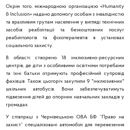
Окрім того, міжнародною організацією «Humanity
& Inclusion» надано допомогу особам з інвалідністю
та вразливим групам населення у вигляді технічних
засобів реабілітації та безкоштовних послуг
реабілітологів та фізіотерапевтів в установах
соціального захисту.
В області створено 18 інклюзивно-ресурсних
центрів, де діти з особливими освітніми потребами
та їхні батьки отримують професійний супровід
фахівців. Також цьогоріч закупили 9 "інклюзивних"
шкільних автобусів. Вони забезпечуватимуть
підвезення дітей до опорних навчальних закладів у
громадах.
У співпраці з Чернівецькою ОВА БФ “Право на
захист” спеціалізовані автомобілі для перевезення