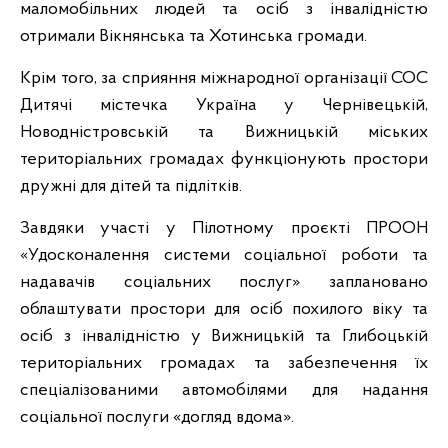
маломобільних людей та осіб з інвалідністю
отримали Вікнянська та Хотинська громади.
Крім того, за сприяння міжнародної організації СОС
Дитячі містечка Україна у Чернівецькій,
Новодністровській та Вижницькій міських
територіальних громадах функціонують простори
дружні для дітей та підлітків.
Завдяки участі у Пілотному проєкті ПРООН
«Удосконалення системи соціальної роботи та
надавачів соціальних послуг» заплановано
облаштувати простори для осіб похилого віку та
осіб з інвалідністю у Вижницькій та Глибоцькій
територіальних громадах та забезпечення їх
спеціалізованими автомобілями для надання
соціальної послуги «догляд вдома».