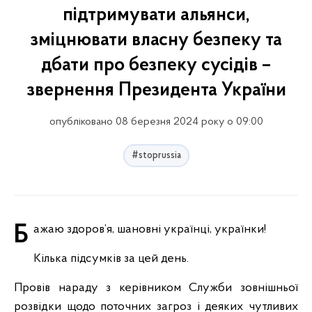
підтримувати альянси,
зміцнювати власну безпеку та
дбати про безпеку сусідів –
звернення Президента України
опубліковано 08 березня 2024 року о 09:00
#stoprussia
Бажаю здоров’я, шановні українці, українки!
Кілька підсумків за цей день.
Провів нараду з керівником Служби зовнішньої
розвідки щодо поточних загроз і деяких чутливих