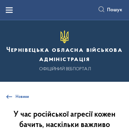
до
основного
Пошук
вмісту
Menu
Чернівецька обласна військова
адміністрація
ОФІЦІЙНИЙ ВЕБПОРТАЛ
Новини
У час російської агресії кожен
бачить, наскільки важливо