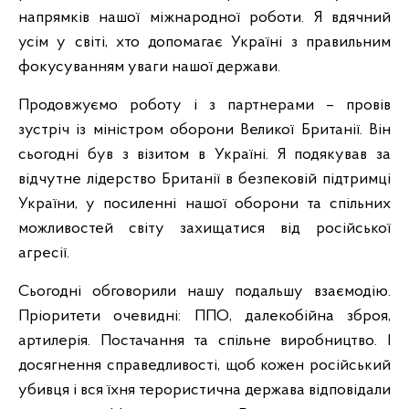
напрямків нашої міжнародної роботи. Я вдячний
усім у світі, хто допомагає Україні з правильним
фокусуванням уваги нашої держави.
Продовжуємо роботу і з партнерами – провів
зустріч із міністром оборони Великої Британії. Він
сьогодні був з візитом в Україні. Я подякував за
відчутне лідерство Британії в безпековій підтримці
України, у посиленні нашої оборони та спільних
можливостей світу захищатися від російської
агресії.
Сьогодні обговорили нашу подальшу взаємодію.
Пріоритети очевидні: ППО, далекобійна зброя,
артилерія. Постачання та спільне виробництво. І
досягнення справедливості, щоб кожен російський
убивця і вся їхня терористична держава відповідали