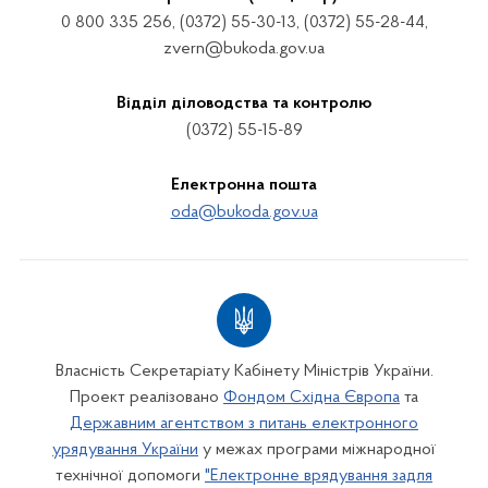
0 800 335 256, (0372) 55-30-13, (0372) 55-28-44,
zvern@bukoda.gov.ua
Відділ діловодства та контролю
(0372) 55-15-89
Електронна пошта
oda@bukoda.gov.ua
Власність Секретаріату Кабінету Міністрів України.
Проект реалізовано
Фондом Східна Європа
та
Державним агентством з питань електронного
урядування України
у межах програми міжнародної
технічної допомоги
"Електронне врядування задля