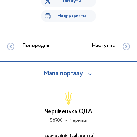
Твітнути
Надрукувати
Попередня
Наступна
Мапа порталу
Чернівецька ОДА
58700, м. Чернівці
Гаряча лінія (call центр)