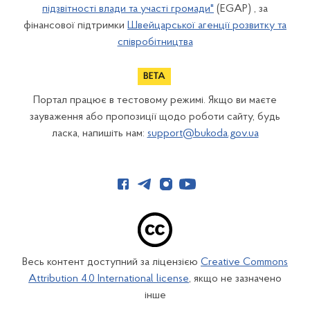
підзвітності влади та участі громади"
(EGAP) , за
фінансової підтримки
Швейцарської агенції розвитку та
співробітництва
Портал працює в тестовому режимі. Якщо ви маєте
зауваження або пропозиції щодо роботи сайту, будь
ласка, напишіть нам:
support@bukoda.gov.ua
Весь контент доступний за ліцензією
Creative Commons
Attribution 4.0 International license
, якщо не зазначено
інше