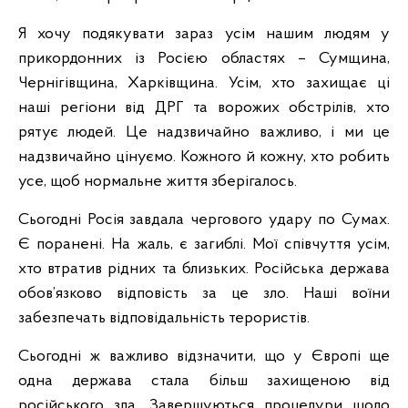
Я хочу подякувати зараз усім нашим людям у
прикордонних із Росією областях – Сумщина,
Чернігівщина, Харківщина. Усім, хто захищає ці
наші регіони від ДРГ та ворожих обстрілів, хто
рятує людей. Це надзвичайно важливо, і ми це
надзвичайно цінуємо. Кожного й кожну, хто робить
усе, щоб нормальне життя зберігалось.
Сьогодні Росія завдала чергового удару по Сумах.
Є поранені. На жаль, є загиблі. Мої співчуття усім,
хто втратив рідних та близьких. Російська держава
обов’язково відповість за це зло. Наші воїни
забезпечать відповідальність терористів.
Сьогодні ж важливо відзначити, що у Європі ще
одна держава стала більш захищеною від
російського зла. Завершуються процедури щодо