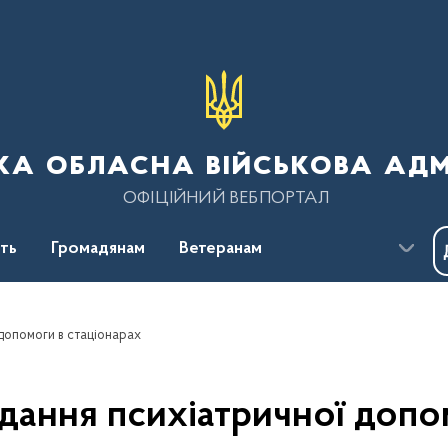
ка обласна військова адм
ОФІЦІЙНИЙ ВЕБПОРТАЛ
сть
Громадянам
Ветеранам
допомоги в стаціонарах
дання психіатричної допом