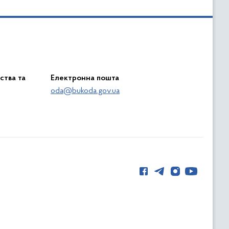
ства та
Електронна пошта
oda@bukoda.gov.ua