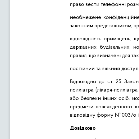
право вести телефонні розм
необмежене конфіденційне 
законним представником, пр
відповідність приміщень, 
державних будівельних но
правил, що визначені для так
постійний та вільний доступ 
Відповідно до ст. 25 Зако
психіатра (лікаря-психіатра
або безпеки інших осіб, мо
предмети повсякденного вж
відповідну форму № 003/о і
Довідково