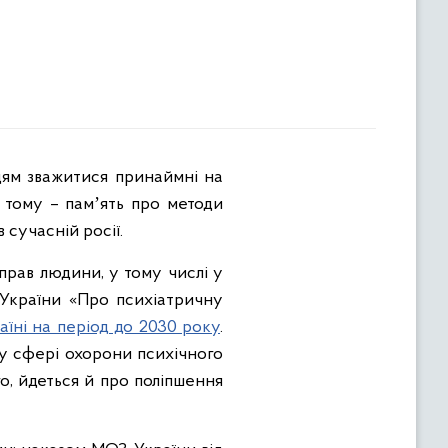
 тому – памʼять про методи
 сучасній росії.
прав людини, у тому числі у
 України «Про психіатричну
аїні на період до 2030 року
.
у сфері охорони психічного
о, йдеться й про поліпшення