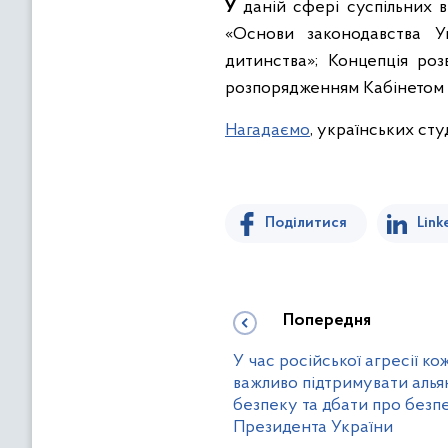
У
даній сфері суспільних в
«Основи законодавства У
дитинства»; Концепція роз
розпорядженням Кабінетом Мі
Нагадаємо
, українських студ
Поділитися
Link
Попередня
У час російської агресії ко
важливо підтримувати алья
безпеку та дбати про безпе
Президента України