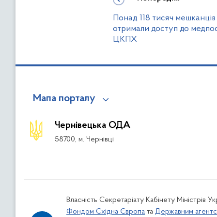
Понад 118 тисяч мешканців
отримали доступ до медпос
ЦКПХ
Мапа порталу
Чернівецька ОДА
58700, м. Чернівці
Власність Секретаріату Кабінету Міністрів У
Фондом Східна Європа
та
Державним агентс