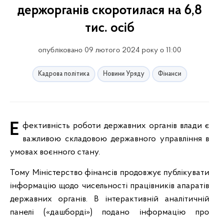
держорганів скоротилася на 6,8
тис. осіб
опубліковано 09 лютого 2024 року о 11:00
Кадрова політика
Новини Уряду
Фінанси
Ефективність роботи державних органів влади є
важливою складовою державного управління в
умовах воєнного стану.
Тому Міністерство фінансів продовжує публікувати
інформацію щодо чисельності працівників апаратів
державних органів. В інтерактивній аналітичній
панелі («дашборді») подано інформацію про