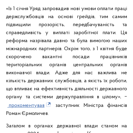
«Із 1 січня Уряд запровадив нові умови оплати праці
держслужбовців на основі грейдів, тим самим
підвищили прозорість, передбачуваність та
справедливість у виплаті заробітної плати. Ця
реформа назрівала давно та була вимогою наших
міжнародних партнерів. Окрім того, з 1 квітня буде
скорочено вакантні посади працівників
територіальних органів центральних органів
виконавчої влади. Адже для нас важлива не
кількість державних службовців, а якість їх роботи,
що впливає на ефективність діяльності державного
органу та системи держуправління в цілому», ‒
прокоментував
заступник Міністра фінансів
Роман Єрмоличев.
Загалом в органах державної влади станом на