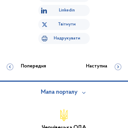
Linkedin
Твітнути
Надрукувати
Попередня
Наступна
Мапа порталу
Чернівецька ОДА