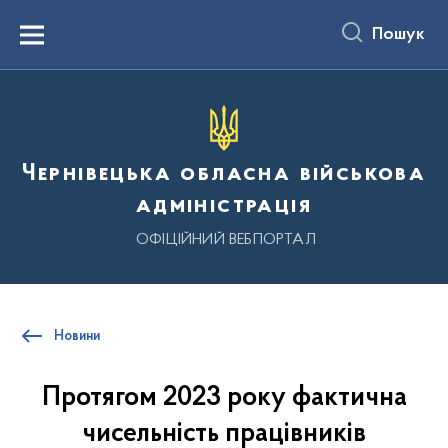
до
основного
Пошук
вмісту
Menu
Чернівецька обласна військова
адміністрація
ОФІЦІЙНИЙ ВЕБПОРТАЛ
Новини
Протягом 2023 року фактична
чисельність працівників