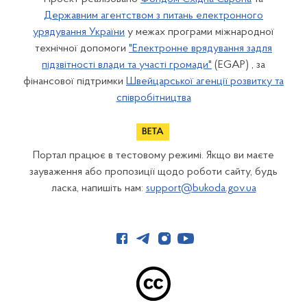
Державним агентством з питань електронного
урядування України
у межах програми міжнародної
технічної допомоги
"Електронне врядування задля
підзвітності влади та участі громади"
(EGAP) , за
фінансової підтримки
Швейцарської агенції розвитку та
співробітництва
Портал працює в тестовому режимі. Якщо ви маєте
зауваження або пропозиції щодо роботи сайту, будь
ласка, напишіть нам:
support@bukoda.gov.ua