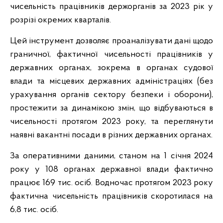
чисельність працівників держорганів за 2023 рік у
розрізі окремих кварталів.
Цей інструмент дозволяє проаналізувати дані щодо
граничної, фактичної чисельності працівників у
державних органах, зокрема в органах судової
влади та місцевих державних адміністраціях (без
урахування органів сектору безпеки і оборони),
простежити за динамікою змін, що відбуваються в
чисельності протягом 2023 року, та переглянути
наявні вакантні посади в різних державних органах.
За оперативними даними, станом на 1 січня 2024
року у 108 органах державної влади фактично
працює 169 тис. осіб. Водночас протягом 2023 року
фактична чисельність працівників скоротилася на
6,8 тис. осіб.