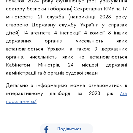
початок 2024 року функціонує (без урахування
сектору безпеки і оборони) Секретаріат КМУ та 17
міністерств, 21 служба (наприкінці 2023 року
створено Державну службу України у справах
дітей), 14 агентств, 4 інспекції, 4 комісії, 8 інших
державних органів, чисельність яких
встановлюється Урядом, а також 9 державних
органів, чисельність яких не встановлюється
Кабінетом Міністрів, 24 місцеві державні
адміністрації та 6 органів судової влади.
Детально з інформацією можна ознайомитись в
інтерактивному дашборді за 2023 рік
/за
посиланням/
.
Поділитися