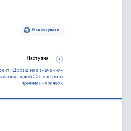
Надрукувати
Наступна
оєкт «Досвід має значення»
ування людей 50+: відкрито
приймання заявок