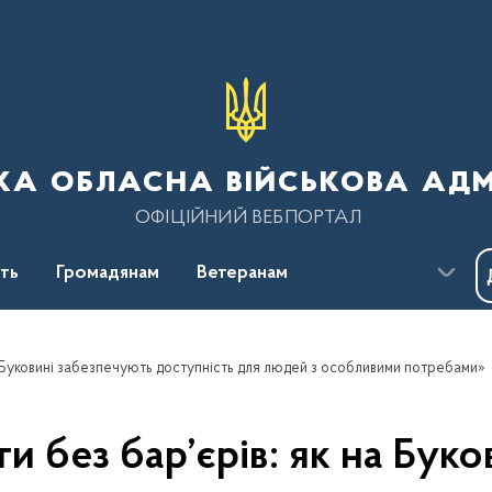
ка обласна військова адм
ОФІЦІЙНИЙ ВЕБПОРТАЛ
сть
Громадянам
Ветеранам
на Буковині забезпечують доступність для людей з особливими потребами»
и без бар’єрів: як на Бук