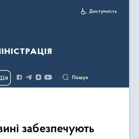
Доступність
іністрація
Пошук
овині забезпечують