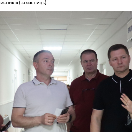
исників (захисниць).