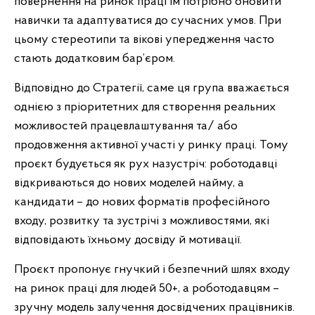
повернення на ринок праці їм потрібно оновити
навички та адаптуватися до сучасних умов. При
цьому стереотипи та вікові упередження часто
стають додатковим бар’єром.
Відповідно до Стратегії, саме ця група вважається
однією з пріоритетних для створення реальних
можливостей працевлаштування та/ або
продовження активної участі у ринку праці. Тому
проєкт будується як рух назустріч: роботодавці
відкриваються до нових моделей найму, а
кандидати – до нових форматів професійного
входу, розвитку та зустрічі з можливостями, які
відповідають їхньому досвіду й мотивації.
Проєкт пропонує гнучкий і безпечний шлях входу
на ринок праці для людей 50+, а роботодавцям –
зручну модель залучення досвідчених працівників.