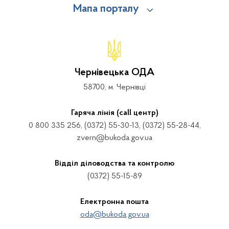
Мапа порталу
Чернівецька ОДА
58700, м. Чернівці
Гаряча лінія (call центр)
0 800 335 256, (0372) 55-30-13, (0372) 55-28-44,
zvern@bukoda.gov.ua
Відділ діловодства та контролю
(0372) 55-15-89
Електронна пошта
oda@bukoda.gov.ua