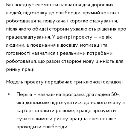
Він поєднує елементи навчання для дорослих
людей, підготовку до співбесіди, прямий контакт
роботодавця та пошукача і коротке стажування,
після якого обидві сторони ухвалюють рішення про
працевлаштування. У центрі проєкту — не вік
людини, а поєднання її досвіду, мотивації та
готовності навчатися з реальними потребами
роботодавця, що разом створює нову цінність для
ринку праці.
Модель проєкту передбачає три ключові складові.
Перша – навчальна програма для людей 50+,
яка допоможе підготуватися до нового етапу в
кар’єрі, оновити резюме, краще зрозуміти
сучасні вимоги ринку праці та впевненіше
проходити співбесіди.