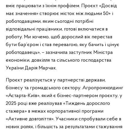
вміє працювати з їхнім профілем. Проєкт «Досвід
має значення» створює місток між людьми 50+ і
роботодавцями, яким сьогодні потрібні
відповідальні працівники, готові включатися в
роботу. Ми хочемо, щоб дорослий вік перестав
бути бар’єром і став перевагою, яку бачить і цінує
роботодавець», – зазначила заступник Міністра
економіки, довкілля та сільського господарства
України Дарія Марчак.
Проєкт реалізується у партнерстві держави,
бізнесу та громадського сектору. Агропромхолдинг
«Астарта-Київ», який є бізнес-партнером проєкту, у
2025 році вже реалізував «Тиждень дорослого
стажера» в межах корпоративної програми
«Активне довголіття». Учасники спробували себе в
нових ролях, і більшість за результатами стажування