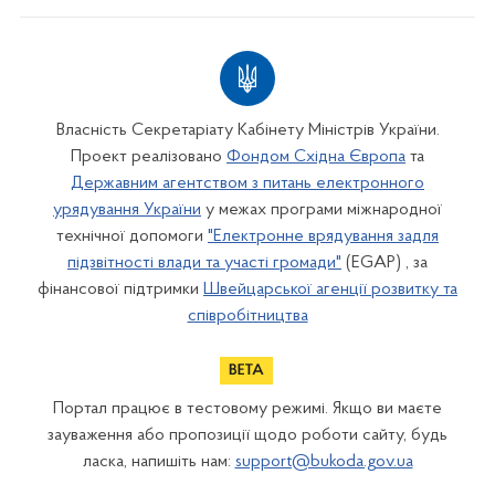
Власність Секретаріату Кабінету Міністрів України.
Проект реалізовано
Фондом Східна Європа
та
Державним агентством з питань електронного
урядування України
у межах програми міжнародної
технічної допомоги
"Електронне врядування задля
підзвітності влади та участі громади"
(EGAP) , за
фінансової підтримки
Швейцарської агенції розвитку та
співробітництва
Портал працює в тестовому режимі. Якщо ви маєте
зауваження або пропозиції щодо роботи сайту, будь
ласка, напишіть нам:
support@bukoda.gov.ua