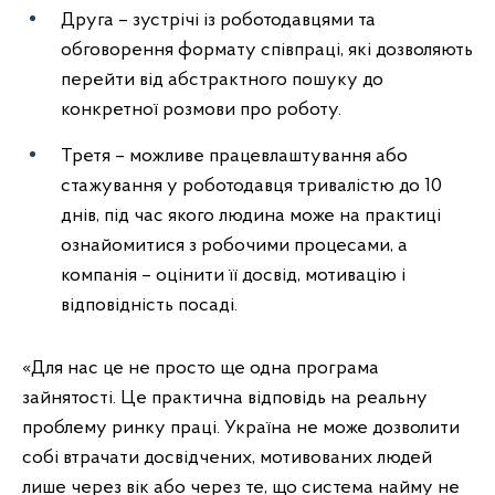
Друга – зустрічі із роботодавцями та
обговорення формату співпраці, які дозволяють
перейти від абстрактного пошуку до
конкретної розмови про роботу.
Третя – можливе працевлаштування або
стажування у роботодавця тривалістю до 10
днів, під час якого людина може на практиці
ознайомитися з робочими процесами, а
компанія – оцінити її досвід, мотивацію і
відповідність посаді.
«Для нас це не просто ще одна програма
зайнятості. Це практична відповідь на реальну
проблему ринку праці. Україна не може дозволити
собі втрачати досвідчених, мотивованих людей
лише через вік або через те, що система найму не