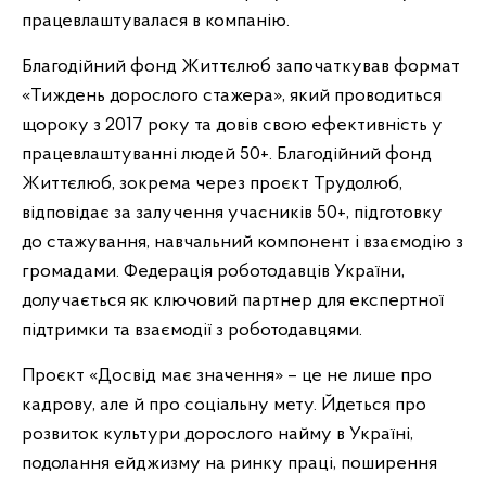
працевлаштувалася в компанію.
Благодійний фонд Життєлюб започаткував формат
«Тиждень дорослого стажера», який проводиться
щороку з 2017 року та довів свою ефективність у
працевлаштуванні людей 50+. Благодійний фонд
Життєлюб, зокрема через проєкт Трудолюб,
відповідає за залучення учасників 50+, підготовку
до стажування, навчальний компонент і взаємодію з
громадами. Федерація роботодавців України,
долучається як ключовий партнер для експертної
підтримки та взаємодії з роботодавцями.
Проєкт «Досвід має значення» – це не лише про
кадрову, але й про соціальну мету. Йдеться про
розвиток культури дорослого найму в Україні,
подолання ейджизму на ринку праці, поширення