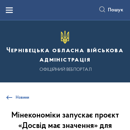
до
основного
Пошук
вмісту
Menu
Чернівецька обласна військова
адміністрація
ОФІЦІЙНИЙ ВЕБПОРТАЛ
Новини
Мінекономіки запускає проєкт
«Досвід має значення» для