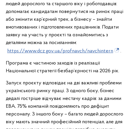
людей дорослого та старшого віку і роботодавців:
допомагає кандидатам повернутися на ринок праці
або змінити кар’єрний трек, а бізнесу – знайти
вмотивованих і підготовлених працівників. Подати
заявку на участь у проєкті та ознайомитись з
деталями можна за посиланням:
https://www.dcz.gov.ua/profnavch/navchintern
.
Програма є частиною заходів із реалізації
Національної стратегії безбар’єрності на 2026 рік.
Запуск проєкту відповідає на дві важливі проблеми
українського ринку праці. З одного боку, бізнес
дедалі гостріше відчуває нестачу кадрів: за даними
EBA, 75% компаній повідомляють про дефіцит
персоналу. З іншого боку – багато людей дорослого
віку мають значний професійний потенціал, але для