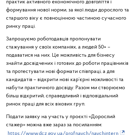
практик активного економічного довголіття і
формування нової норми, за якої люди дорослого та
старшого віку є повноцінною частиною сучасного
ринку праці.
Запрошуємо роботодавців пропонувати
стажування у своїх компаніях, а людей 50+ –
подаватися на них. Це можливість для бізнесу
знайти досвідчених і готових до роботи працівників
та протестувати нові формати співпраці, а для
кандидатів – відкрити нові кар’єрні можливості та
набути практичного досвіду. Разом ми створюємо
більш відкритий, справедливий і відповідальний
ринок праці для всіх вікових груп.
Подати заявку на участь у проєкті «Дорослий
стажер» можна вже зараз за посиланням:
https://www.dcz.gov.ua/profnavch/navchintern