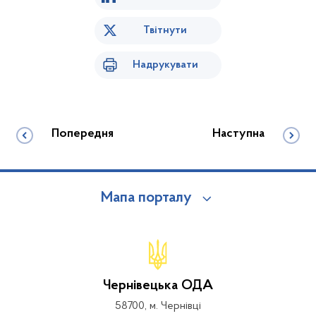
Твітнути
Надрукувати
Попередня
Наступна
Мапа порталу
Чернівецька ОДА
58700, м. Чернівці