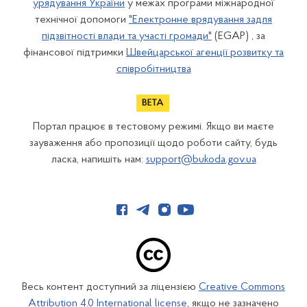
урядування України
у межах програми міжнародної
технічної допомоги
"Електронне врядування задля
підзвітності влади та участі громади"
(EGAP) , за
фінансової підтримки
Швейцарської агенції розвитку та
співробітництва
Портал працює в тестовому режимі. Якщо ви маєте
зауваження або пропозиції щодо роботи сайту, будь
ласка, напишіть нам:
support@bukoda.gov.ua
Весь контент доступний за ліцензією
Creative Commons
Attribution 4.0 International license
, якщо не зазначено