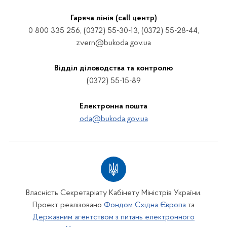
Гаряча лінія (call центр)
0 800 335 256, (0372) 55-30-13, (0372) 55-28-44,
zvern@bukoda.gov.ua
Відділ діловодства та контролю
(0372) 55-15-89
Електронна пошта
oda@bukoda.gov.ua
Власність Секретаріату Кабінету Міністрів України.
Проект реалізовано
Фондом Східна Європа
та
Державним агентством з питань електронного