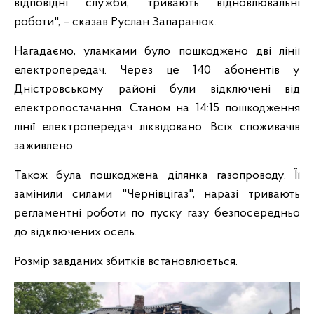
відповідні служби, тривають відновлювальні
роботи", – сказав Руслан Запаранюк.
Нагадаємо, уламками було пошкоджено дві лінії
електропередач. Через це 140 абонентів у
Дністровському районі були відключені від
електропостачання. Станом на 14:15 пошкодження
лінії електропередач ліквідовано. Всіх споживачів
заживлено.
Також була пошкоджена ділянка газопроводу. Її
замінили силами "Чернівцігаз", наразі тривають
регламентні роботи по пуску газу безпосередньо
до відключених осель.
Розмір завданих збитків встановлюється.