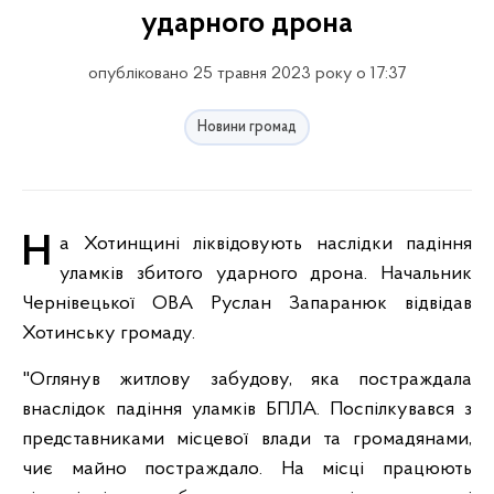
ударного дрона
опубліковано 25 травня 2023 року о 17:37
Новини громад
На Хотинщині ліквідовують наслідки падіння
уламків збитого ударного дрона. Начальник
Чернівецької ОВА Руслан Запаранюк відвідав
Хотинську громаду.
"Оглянув житлову забудову, яка постраждала
внаслідок падіння уламків БПЛА. Поспілкувався з
представниками місцевої влади та громадянами,
чиє майно постраждало. На місці працюють