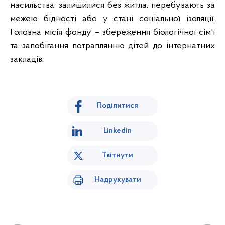
насильства, залишилися без житла, перебувають за
межею бідності або у стані соціальної ізоляції.
Головна місія фонду – збереження біологічної сім'ї
та запобігання потраплянню дітей до інтернатних
закладів.
Поділитися
Linkedin
Твітнути
Надрукувати