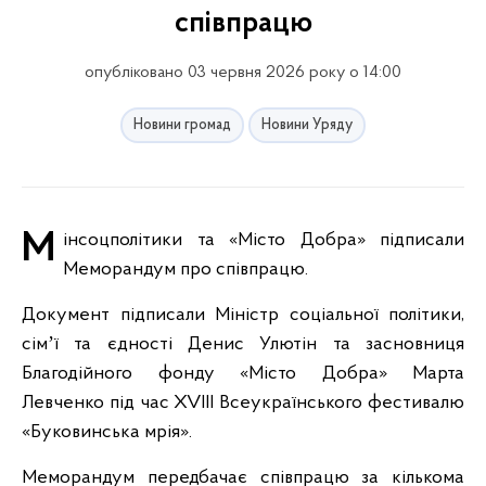
співпрацю
опубліковано 03 червня 2026 року о 14:00
Новини громад
Новини Уряду
Мінсоцполітики та «Місто Добра» підписали
Меморандум про співпрацю.
Документ підписали Міністр соціальної політики,
сімʼї та єдності Денис Улютін та засновниця
Благодійного фонду «Місто Добра» Марта
Левченко під час XVIII Всеукраїнського фестивалю
«Буковинська мрія».
Меморандум передбачає співпрацю за кількома