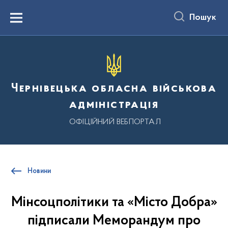
до
основного
Пошук
вмісту
Menu
Чернівецька обласна військова
адміністрація
ОФІЦІЙНИЙ ВЕБПОРТАЛ
Новини
Мінсоцполітики та «Місто Добра»
підписали Меморандум про