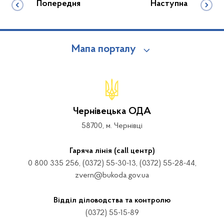
Попередня
Наступна
Мапа порталу
Чернівецька ОДА
58700, м. Чернівці
Гаряча лінія (call центр)
0 800 335 256, (0372) 55-30-13, (0372) 55-28-44,
zvern@bukoda.gov.ua
Відділ діловодства та контролю
(0372) 55-15-89