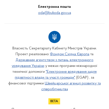
Електронна пошта
oda@bukoda.gov.ua
Власність Секретаріату Кабінету Міністрів України.
Проект реалізовано
Фондом Східна Європа
та
Державним агентством з питань електронного
урядування України
у межах програми міжнародної
технічної допомоги
"Електронне врядування задля
підзвітності влади та участі громади"
(EGAP) , за
фінансової підтримки
Швейцарської агенції розвитку та
співробітництва