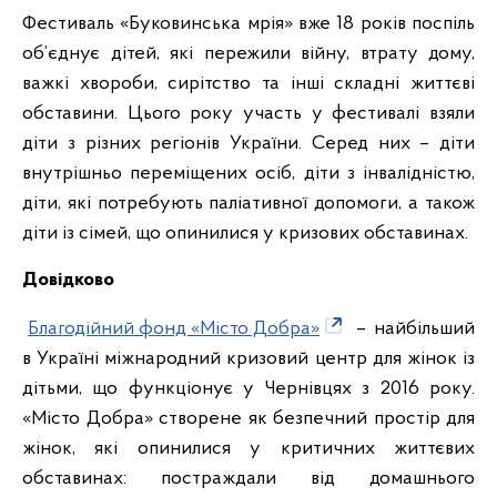
Фестиваль «Буковинська мрія» вже 18 років поспіль
об’єднує дітей, які пережили війну, втрату дому,
важкі хвороби, сирітство та інші складні життєві
обставини. Цього року участь у фестивалі взяли
діти з різних регіонів України. Серед них – діти
внутрішньо переміщених осіб, діти з інвалідністю,
діти, які потребують паліативної допомоги, а також
діти із сімей, що опинилися у кризових обставинах.
Довідково
Благодійний фонд «Місто Добра»
– найбільший
в Україні міжнародний кризовий центр для жінок із
дітьми, що функціонує у Чернівцях з 2016 року.
«Місто Добра» створене як безпечний простір для
жінок, які опинилися у критичних життєвих
обставинах: постраждали від домашнього