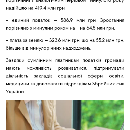
порівнянні з аналогічним періодом минулого року
надійшло на 419,4 млн грн.
– єдиний податок — 586,9 млн грн. Зростання
порівняно з минулим роком на на 64,5 млн грн.
– плата за землю — 323,6 млн грн, що на 55,2 млн грн,
більше від минулорічних надходжень.
Завдяки сумлінним платникам податків громади
мають можливість розвиватися, підтримувати
діяльність закладів соціальної сфери, освіти,
медицини та допомагати підрозділам Збройних сил
України.