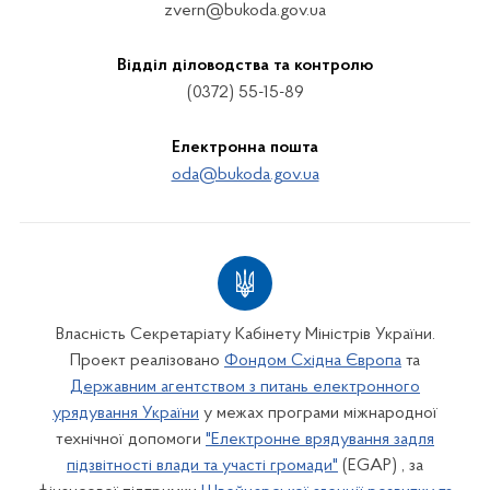
zvern@bukoda.gov.ua
Відділ діловодства та контролю
(0372) 55-15-89
Електронна пошта
oda@bukoda.gov.ua
Власність Секретаріату Кабінету Міністрів України.
Проект реалізовано
Фондом Східна Європа
та
Державним агентством з питань електронного
урядування України
у межах програми міжнародної
технічної допомоги
"Електронне врядування задля
підзвітності влади та участі громади"
(EGAP) , за