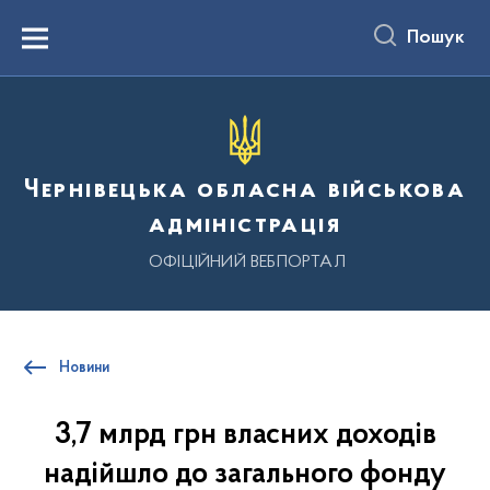
до
основного
Пошук
вмісту
Menu
Чернівецька обласна військова
адміністрація
ОФІЦІЙНИЙ ВЕБПОРТАЛ
Новини
3,7 млрд грн власних доходів
надійшло до загального фонду