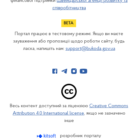
фінансової підтримки
Швейцарської агенції розвитку та
співробітництва
Портал працює в тестовому режимі. Якщо ви маєте
зауваження або пропозиції щодо роботи сайту, будь
ласка, напишіть нам:
support@bukoda.gov.ua
Весь контент доступний за ліцензією
Creative Commons
Attribution 4.0 International license
, якщо не зазначено
інше
розробник порталу