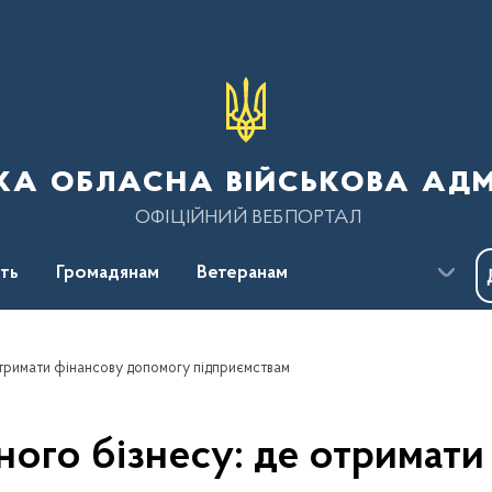
ка обласна військова адм
ОФІЦІЙНИЙ ВЕБПОРТАЛ
сть
Громадянам
Ветеранам
отримати фінансову допомогу підприємствам
ного бізнесу: де отримат