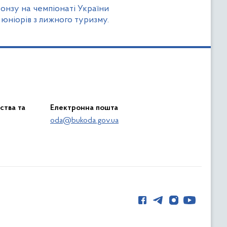
онзу на чемпіонаті України
юніорів з лижного туризму.
ства та
Електронна пошта
oda@bukoda.gov.ua