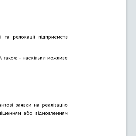
 та релокації підприємств
 також – наскільки можливе
тові заявки на реалізацію
еміщенням або відновленням