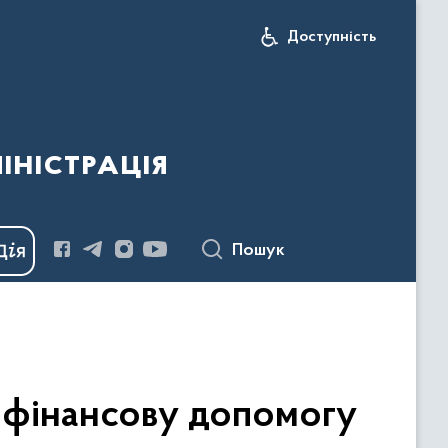
Доступність
іністрація
Пошук
и фінансову допомогу