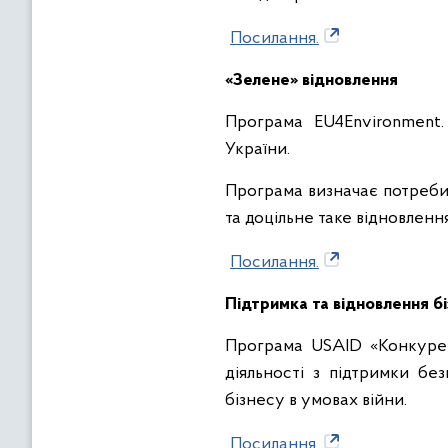
Посилання.
«Зелене» відновлення
Програма EU4Environment.
України.
Програма визначає потреби
та доцільне таке відновленн
Посилання.
Підтримка та відновлення б
Програма USAID «Конкурен
діяльності з підтримки бе
бізнесу в умовах війни.
Посилання.