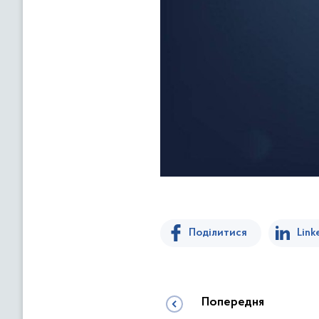
Поділитися
Link
Попередня