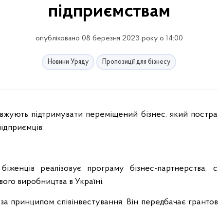
підприємствам
опубліковано 08 березня 2023 року о 14:00
Новини Уряду
Пропозиції для бізнесу
жують підтримувати переміщений бізнес, який постра
підприємців.
іженців реалізовує програму бізнес-партнерства, 
ого виробництва в Україні.
а принципом співінвестування. Він передбачає грантов