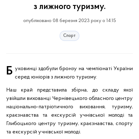
з лижного туризму.
опубліковано 08 березня 2023 року о 14:15
Спорт
Буковинці здобули бронзу на чемпіонаті України
серед юніорів з лижного туризму.
Наш край представила збірна, до складу якої
увійшли вихованці Чернівецького обласного центру
національно-патріотичного виховання, туризму,
краєзнавства та екскурсій учнівської молоді та
Глибоцького центру туризму, краєзнавства, спорту
та екскурсій учнівської молоді.