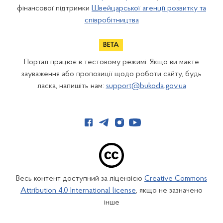
фінансової підтримки
Швейцарської агенції розвитку та
співробітництва
Портал працює в тестовому режимі. Якщо ви маєте
зауваження або пропозиції щодо роботи сайту, будь
ласка, напишіть нам:
support@bukoda.gov.ua
Весь контент доступний за ліцензією
Creative Commons
Attribution 4.0 International license
, якщо не зазначено
інше