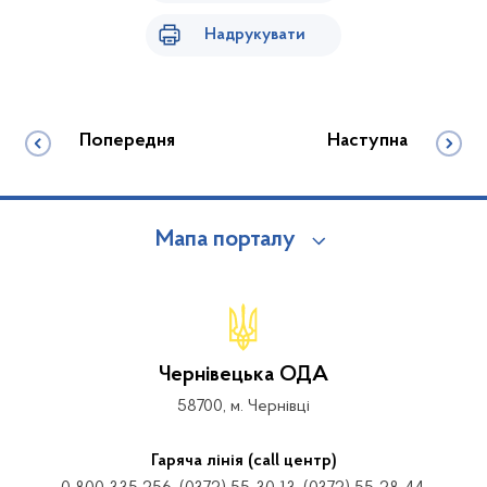
Надрукувати
Попередня
Наступна
Мапа порталу
Чернівецька ОДА
58700, м. Чернівці
Гаряча лінія (call центр)