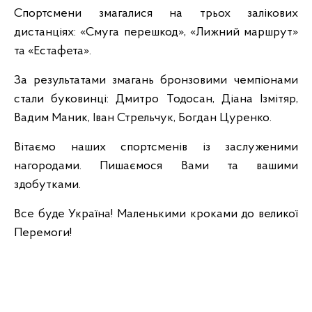
Спортсмени змагалися на трьох залікових
дистанціях: «Смуга перешкод», «Лижний маршрут»
та «Естафета».
За результатами змагань бронзовими чемпіонами
стали буковинці: Дмитро Тодосан, Діана Ізмітяр,
Вадим Маник, Іван Стрельчук, Богдан Цуренко.
Вітаємо наших спортсменів із заслуженими
нагородами. Пишаємося Вами та вашими
здобутками.
Все буде Україна! Маленькими кроками до великої
Перемоги!