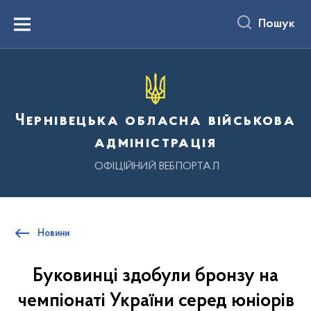
до
основного
Пошук
вмісту
Menu
Чернівецька обласна військова
адміністрація
ОФІЦІЙНИЙ ВЕБПОРТАЛ
Новини
Буковинці здобули бронзу на
чемпіонаті України серед юніорів