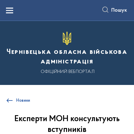
до
основного
Пошук
вмісту
Menu
Чернівецька обласна військова
адміністрація
ОФІЦІЙНИЙ ВЕБПОРТАЛ
Новини
Експерти МОН консультують
вступників