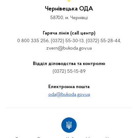
Чернівецька ОДА
58700, м. Чернівці
Гаряча лінія (call центр)
0 800 335 256, (0372) 55-30-13, (0372) 55-28-44,
zvern@bukoda.gov.ua
Відділ діловодства та контролю
(0372) 55-15-89
Електронна пошта
oda@bukoda.gov.ua