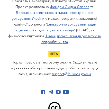
Власність Секретаріату Кабінету Міністрів України.
Проект реалізовано
Фондом Східна Європа
та
Державним агентством з питань електронного
урядування України
у межах програми міжнародної
технічної допомоги
"Електронне врядування задля
підзвітності влади та участі громади"
(EGAP) , за
фінансової підтримки
Швейцарської агенції розвитку та
співробітництва
Портал працює в тестовому режимі. Якщо ви маєте
зауваження або пропозиції щодо роботи сайту, будь
ласка, напишіть нам:
support@bukoda.gov.ua