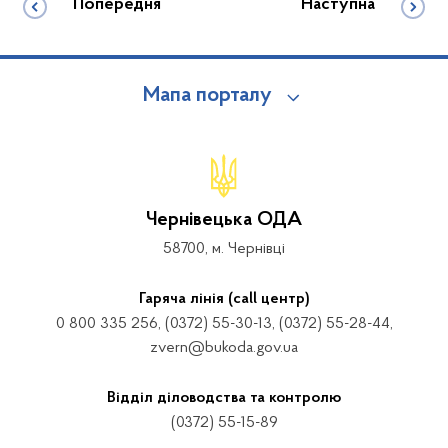
Попередня
Наступна
Мапа порталу
Чернівецька ОДА
58700, м. Чернівці
Гаряча лінія (call центр)
0 800 335 256, (0372) 55-30-13, (0372) 55-28-44,
zvern@bukoda.gov.ua
Відділ діловодства та контролю
(0372) 55-15-89