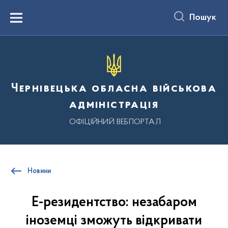
до
основного
Пошук
вмісту
Menu
Чернівецька обласна військова
адміністрація
ОФІЦІЙНИЙ ВЕБПОРТАЛ
Новини
Е-резидентство: незабаром
іноземці зможуть відкривати