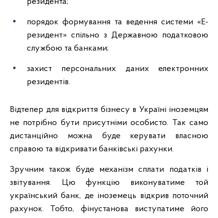
резидента;
порядок формування та ведення системи «Е-
резидент» спільно з Державною податковою
службою та банками;
захист персональних даних електронних
резидентів.
Відтепер для відкриття бізнесу в Україні іноземцям
не потрібно бути присутніми особисто. Так само
дистанційно можна буде керувати власною
справою та відкривати банківські рахунки.
Зручним також буде механізм сплати податків і
звітування. Цю функцію виконуватиме той
український банк, де іноземець відкрив поточний
рахунок. Тобто, фінустанова виступатиме його