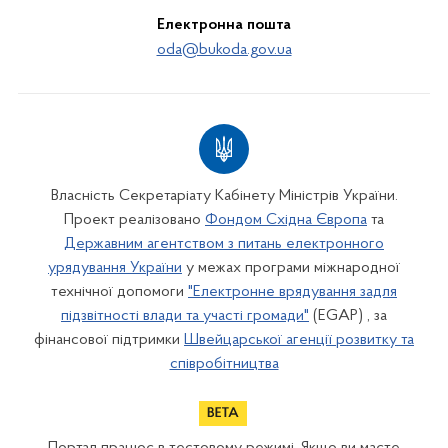
Електронна пошта
oda@bukoda.gov.ua
Власність Секретаріату Кабінету Міністрів України.
Проект реалізовано
Фондом Східна Європа
та
Державним агентством з питань електронного
урядування України
у межах програми міжнародної
технічної допомоги
"Електронне врядування задля
підзвітності влади та участі громади"
(EGAP) , за
фінансової підтримки
Швейцарської агенції розвитку та
співробітництва