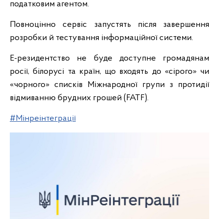
податковим агентом.
Повноцінно сервіс запустять після завершення
розробки й тестування інформаційної системи.
Е-резидентство не буде доступне громадянам
росії, білорусі та країн, що входять до «сірого» чи
«чорного» списків Міжнародної групи з протидії
відмиванню брудних грошей (FATF).
#Мінреінтеграції