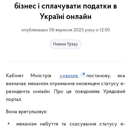
бізнес і сплачувати податки в
Україні онлайн
опубліковано 08 вересня 2023 року о 12:00
Новини Уряду
Кабінет Міністрів
ухвалив
постанову, яка
визначає механізм отримання іноземцем статусу е-
резидента онлайн. Про це повідомляє Урядовий
портал.
Вона врегульовує:
механізм набуття та скасування статусу е-