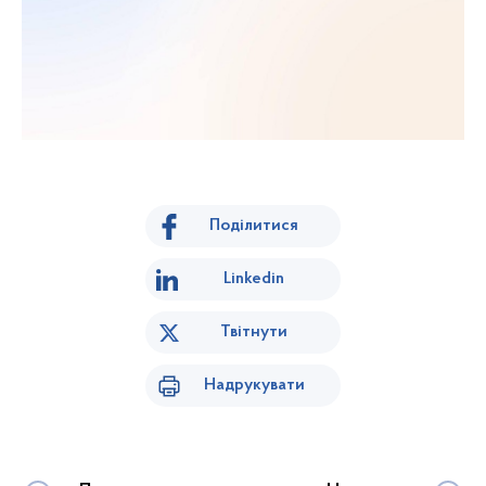
Поділитися
Linkedin
Твітнути
Надрукувати