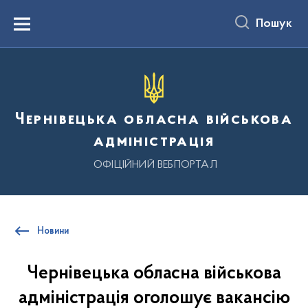
до
основного
Пошук
вмісту
Menu
Чернівецька обласна військова
адміністрація
ОФІЦІЙНИЙ ВЕБПОРТАЛ
Новини
Чернівецька обласна військова
адміністрація оголошує вакансію