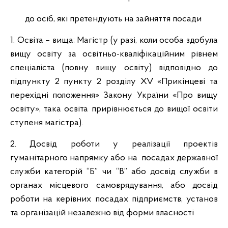
до осіб, які претендують на зайняття посади
1. Освіта – вища; Магістр (у разі, коли особа здобула
вищу освіту за освітньо-кваліфікаційним рівнем
спеціаліста (повну вищу освіту) відповідно до
підпункту 2 пункту 2 розділу XV «Прикінцеві та
перехідні положення» Закону України «Про вищу
освіту», така освіта прирівнюється до вищої освіти
ступеня магістра).
2. Досвід роботи у реалізації проектів
гуманітарного напрямку або на посадах державної
служби категорій “Б” чи “В” або досвід служби в
органах місцевого самоврядування, або досвід
роботи на керівних посадах підприємств, установ
та організацій незалежно від форми власності