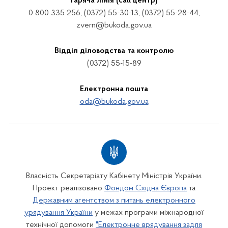
Гаряча лінія (call центр)
0 800 335 256, (0372) 55-30-13, (0372) 55-28-44,
zvern@bukoda.gov.ua
Відділ діловодства та контролю
(0372) 55-15-89
Електронна пошта
oda@bukoda.gov.ua
Власність Секретаріату Кабінету Міністрів України.
Проект реалізовано
Фондом Східна Європа
та
Державним агентством з питань електронного
урядування України
у межах програми міжнародної
технічної допомоги
"Електронне врядування задля