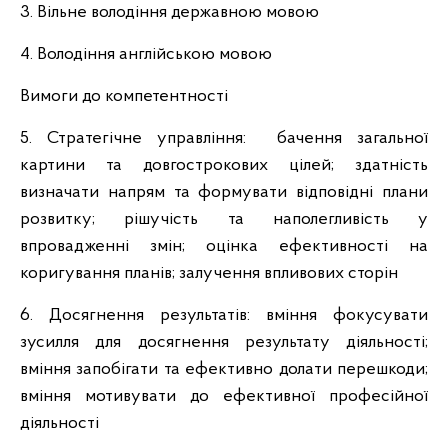
3. Вільне володіння державною мовою
4. Володіння англійською мовою
Вимоги до компетентності
5. Стратегічне управління: бачення загальної
картини та довгострокових цілей; здатність
визначати напрям та формувати відповідні плани
розвитку; рішучість та наполегливість у
впровадженні змін; оцінка ефективності на
коригування планів; залучення впливових сторін
6. Досягнення результатів: вміння фокусувати
зусилля для досягнення результату діяльності;
вміння запобігати та ефективно долати перешкоди;
вміння мотивувати до ефективної професійної
діяльності