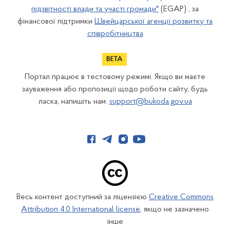
підзвітності влади та участі громади"
(EGAP) , за
фінансової підтримки
Швейцарської агенції розвитку та
співробітництва
Портал працює в тестовому режимі. Якщо ви маєте
зауваження або пропозиції щодо роботи сайту, будь
ласка, напишіть нам:
support@bukoda.gov.ua
Весь контент доступний за ліцензією
Creative Commons
Attribution 4.0 International license
, якщо не зазначено
інше