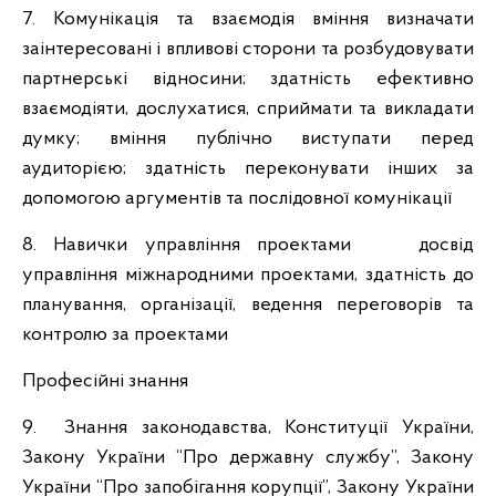
7. Комунікація та взаємодія вміння визначати
заінтересовані і впливові сторони та розбудовувати
партнерські відносини; здатність ефективно
взаємодіяти, дослухатися, сприймати та викладати
думку; вміння публічно виступати перед
аудиторією; здатність переконувати інших за
допомогою аргументів та послідовної комунікації
8. Навички управління проектами досвід
управління міжнародними проектами, здатність до
планування, організації, ведення переговорів та
контролю за проектами
Професійні знання
9. Знання законодавства, Конституції України,
Закону України “Про державну службу”, Закону
України “Про запобігання корупції”, Закону України