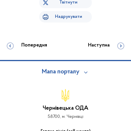
Твітнути
Надрукувати
Попередня
Наступна
Мапа порталу
Чернівецька ОДА
58700, м. Чернівці