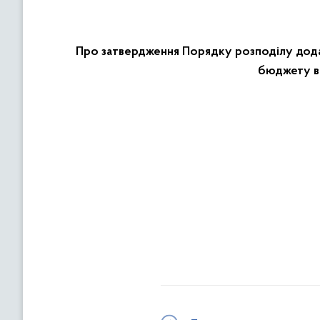
Про затвердження Порядку розподілу дода
бюджету ви