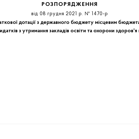
РОЗПОРЯДЖЕННЯ
від 08 грудня 2021 р. № 1470-p
ткової дотації з державного бюджету місцевим бюджета
датків з утримання закладів освіти та охорони здоров'я 