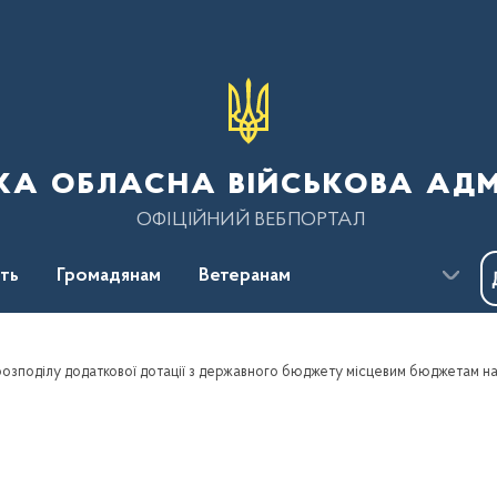
ка обласна військова адм
ОФІЦІЙНИЙ ВЕБПОРТАЛ
сть
Громадянам
Ветеранам