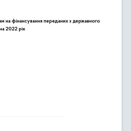
м на фінансування переданих з державного
на 2022 рік