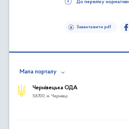
До переліку норматив
Завантажити pdf
Мапа порталу
Чернівецька ОДА
58700, м. Чернівці