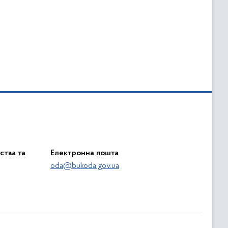
ства та
Електронна пошта
oda@bukoda.gov.ua