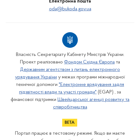
Електронна пошта
oda@bukoda.gov.ua
Власність Секретаріату Кабінету Міністрів України.
Проект реалізовано
Фондом Східна Європа
та
Державним агентством з питань електронного
урядування України
у межах програми міжнародної
технічної допомоги
"Електронне врядування задля
підзвітності влади та участі громади"
(EGAP) , за
фінансової підтримки
Швейцарської агенції розвитку та
співробітництва
Портал працює в тестовому режимі. Якщо ви маєте