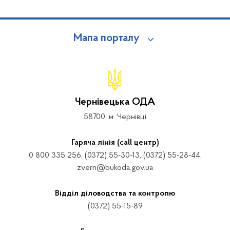
Мапа порталу
Чернівецька ОДА
58700, м. Чернівці
Гаряча лінія (call центр)
0 800 335 256, (0372) 55-30-13, (0372) 55-28-44,
zvern@bukoda.gov.ua
Відділ діловодства та контролю
(0372) 55-15-89