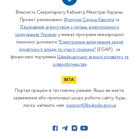
Власність Секретаріату Кабінету Міністрів України.
Проект реалізовано
Фондом Східна Європа
та
Державним агентством з питань електронного
урядування України
у межах програми міжнародної
технічної допомоги
"Електронне врядування задля
підзвітності влади та участі громади"
(EGAP) , за
фінансової підтримки
Швейцарської агенції розвитку та
співробітництва
Портал працює в тестовому режимі. Якщо ви маєте
зауваження або пропозиції щодо роботи сайту, будь
ласка, напишіть нам:
support@bukoda.gov.ua