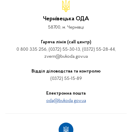
Чернівецька ОДА
58700, м. Чернівці
Гаряча лінія (call центр)
0 800 335 256, (0372) 55-30-13, (0372) 55-28-44,
zvern@bukoda.gov.ua
Відділ діловодства та контролю
(0372) 55-15-89
Електронна пошта
oda@bukoda.gov.ua