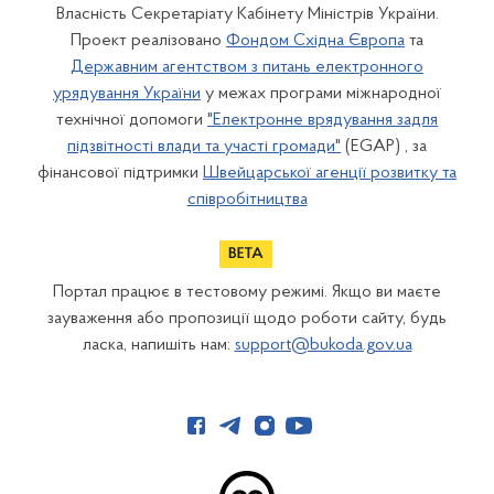
Власність Секретаріату Кабінету Міністрів України.
Проект реалізовано
Фондом Східна Європа
та
Державним агентством з питань електронного
урядування України
у межах програми міжнародної
технічної допомоги
"Електронне врядування задля
підзвітності влади та участі громади"
(EGAP) , за
фінансової підтримки
Швейцарської агенції розвитку та
співробітництва
Портал працює в тестовому режимі. Якщо ви маєте
зауваження або пропозиції щодо роботи сайту, будь
ласка, напишіть нам:
support@bukoda.gov.ua