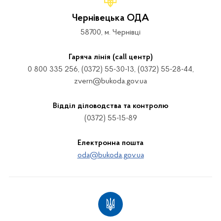
Чернівецька ОДА
58700, м. Чернівці
Гаряча лінія (call центр)
0 800 335 256, (0372) 55-30-13, (0372) 55-28-44,
zvern@bukoda.gov.ua
Відділ діловодства та контролю
(0372) 55-15-89
Електронна пошта
oda@bukoda.gov.ua