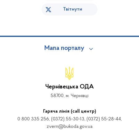
Твітнути
Мапа порталу
Чернівецька ОДА
58700, м. Чернівці
Гаряча лінія (call центр)
0 800 335 256, (0372) 55-30-13, (0372) 55-28-44,
zvern@bukoda.gov.ua