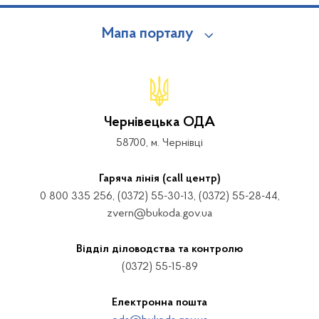
Мапа порталу
Чернівецька ОДА
58700, м. Чернівці
Гаряча лінія (call центр)
0 800 335 256, (0372) 55-30-13, (0372) 55-28-44,
zvern@bukoda.gov.ua
Відділ діловодства та контролю
(0372) 55-15-89
Електронна пошта