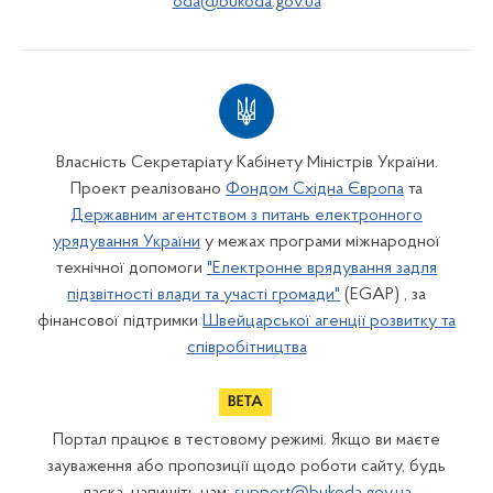
oda@bukoda.gov.ua
Власність Секретаріату Кабінету Міністрів України.
Проект реалізовано
Фондом Східна Європа
та
Державним агентством з питань електронного
урядування України
у межах програми міжнародної
технічної допомоги
"Електронне врядування задля
підзвітності влади та участі громади"
(EGAP) , за
фінансової підтримки
Швейцарської агенції розвитку та
співробітництва
Портал працює в тестовому режимі. Якщо ви маєте
зауваження або пропозиції щодо роботи сайту, будь