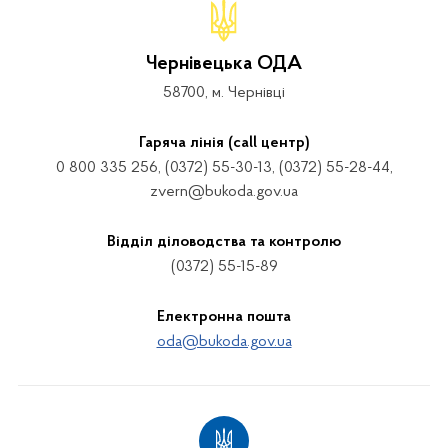
Чернівецька ОДА
58700, м. Чернівці
Гаряча лінія (call центр)
0 800 335 256, (0372) 55-30-13, (0372) 55-28-44,
zvern@bukoda.gov.ua
Відділ діловодства та контролю
(0372) 55-15-89
Електронна пошта
oda@bukoda.gov.ua