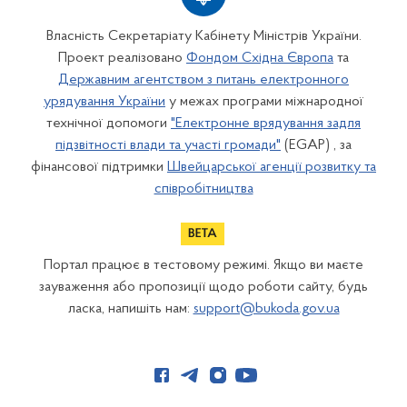
Власність Секретаріату Кабінету Міністрів України.
Проект реалізовано
Фондом Східна Європа
та
Державним агентством з питань електронного
урядування України
у межах програми міжнародної
технічної допомоги
"Електронне врядування задля
підзвітності влади та участі громади"
(EGAP) , за
фінансової підтримки
Швейцарської агенції розвитку та
співробітництва
Портал працює в тестовому режимі. Якщо ви маєте
зауваження або пропозиції щодо роботи сайту, будь
ласка, напишіть нам:
support@bukoda.gov.ua