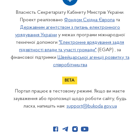
Власність Секретаріату Кабінету Міністрів України.
Проект реалізовано
Фондом Східна Європа
та
Державним агентством з питань електронного
урядування України
у межах програми міжнародної
технічної допомоги
"Електронне врядування задля
підзвітності влади та участі громади"
(EGAP) , за
фінансової підтримки
Швейцарської агенції розвитку та
співробітництва
Портал працює в тестовому режимі. Якщо ви маєте
зауваження або пропозиції щодо роботи сайту, будь
ласка, напишіть нам:
support@bukoda.gov.ua