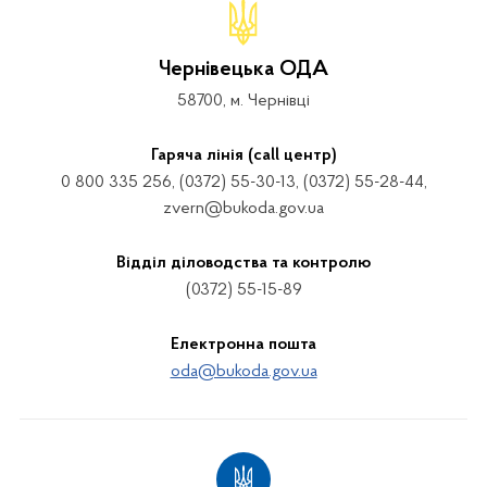
Чернівецька ОДА
58700, м. Чернівці
Гаряча лінія (call центр)
0 800 335 256, (0372) 55-30-13, (0372) 55-28-44,
zvern@bukoda.gov.ua
Відділ діловодства та контролю
(0372) 55-15-89
Електронна пошта
oda@bukoda.gov.ua