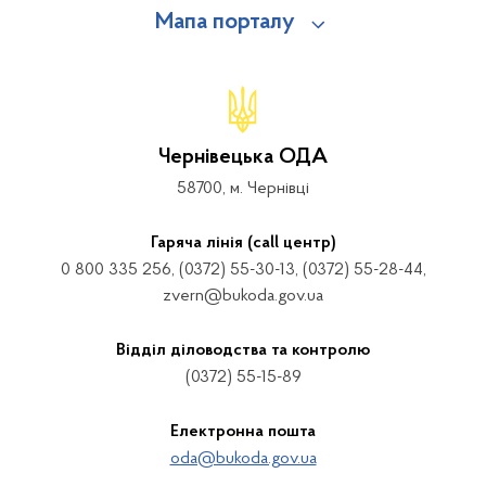
Мапа порталу
Чернівецька ОДА
58700, м. Чернівці
Гаряча лінія (call центр)
0 800 335 256, (0372) 55-30-13, (0372) 55-28-44,
zvern@bukoda.gov.ua
Відділ діловодства та контролю
(0372) 55-15-89
Електронна пошта
oda@bukoda.gov.ua