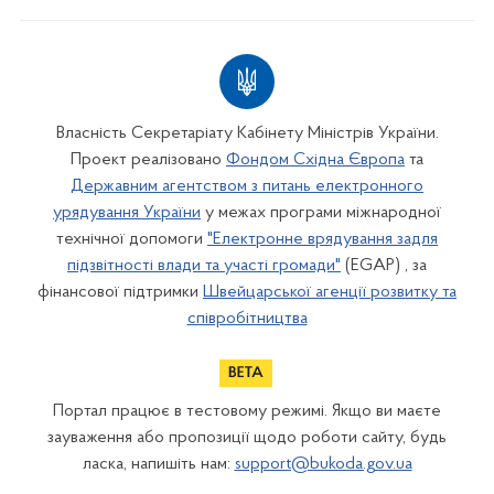
Власність Секретаріату Кабінету Міністрів України.
Проект реалізовано
Фондом Східна Європа
та
Державним агентством з питань електронного
урядування України
у межах програми міжнародної
технічної допомоги
"Електронне врядування задля
підзвітності влади та участі громади"
(EGAP) , за
фінансової підтримки
Швейцарської агенції розвитку та
співробітництва
Портал працює в тестовому режимі. Якщо ви маєте
зауваження або пропозиції щодо роботи сайту, будь
ласка, напишіть нам:
support@bukoda.gov.ua