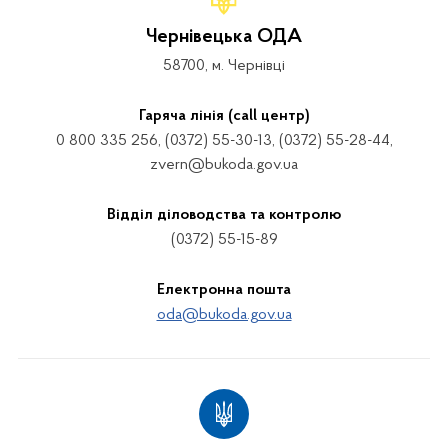
Чернівецька ОДА
58700, м. Чернівці
Гаряча лінія (call центр)
0 800 335 256, (0372) 55-30-13, (0372) 55-28-44,
zvern@bukoda.gov.ua
Відділ діловодства та контролю
(0372) 55-15-89
Електронна пошта
oda@bukoda.gov.ua