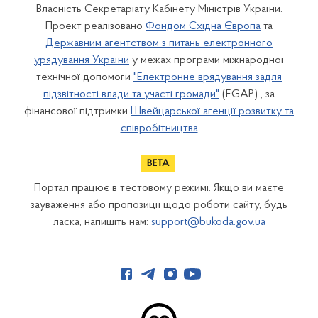
Власність Секретаріату Кабінету Міністрів України.
Проект реалізовано
Фондом Східна Європа
та
Державним агентством з питань електронного
урядування України
у межах програми міжнародної
технічної допомоги
"Електронне врядування задля
підзвітності влади та участі громади"
(EGAP) , за
фінансової підтримки
Швейцарської агенції розвитку та
співробітництва
Портал працює в тестовому режимі. Якщо ви маєте
зауваження або пропозиції щодо роботи сайту, будь
ласка, напишіть нам:
support@bukoda.gov.ua