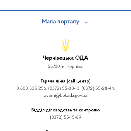
Мапа порталу
Чернівецька ОДА
58700, м. Чернівці
Гаряча лінія (call центр)
0 800 335 256, (0372) 55-30-13, (0372) 55-28-44,
zvern@bukoda.gov.ua
Відділ діловодства та контролю
(0372) 55-15-89