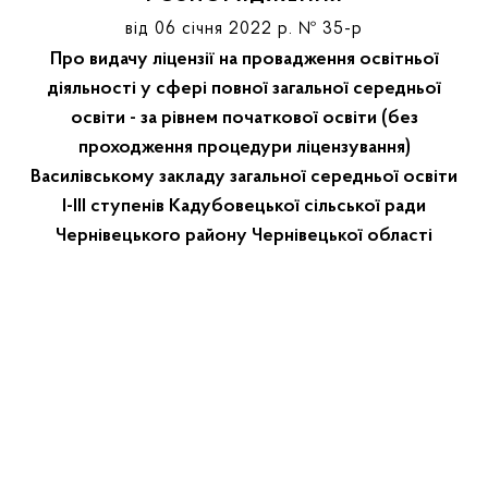
від 06 січня 2022 р. № 35-р
Про видачу ліцензії на провадження освітньої
діяльності у сфері повної загальної середньої
освіти - за рівнем початкової освіти (без
проходження процедури ліцензування)
Василівському закладу загальної середньої освіти
І-ІІІ ступенів Кадубовецької сільської ради
Чернівецького району Чернівецької області