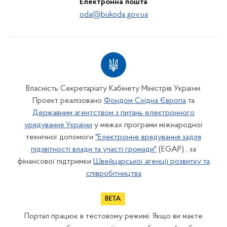
Електронна пошта
oda@bukoda.gov.ua
Власність Секретаріату Кабінету Міністрів України.
Проект реалізовано
Фондом Східна Європа
та
Державним агентством з питань електронного
урядування України
у межах програми міжнародної
технічної допомоги
"Електронне врядування задля
підзвітності влади та участі громади"
(EGAP) , за
фінансової підтримки
Швейцарської агенції розвитку та
співробітництва
Портал працює в тестовому режимі. Якщо ви маєте