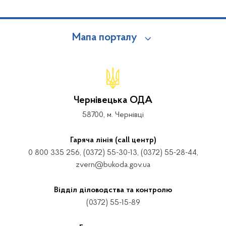
Мапа порталу
Чернівецька ОДА
58700, м. Чернівці
Гаряча лінія (call центр)
0 800 335 256, (0372) 55-30-13, (0372) 55-28-44,
zvern@bukoda.gov.ua
Відділ діловодства та контролю
(0372) 55-15-89