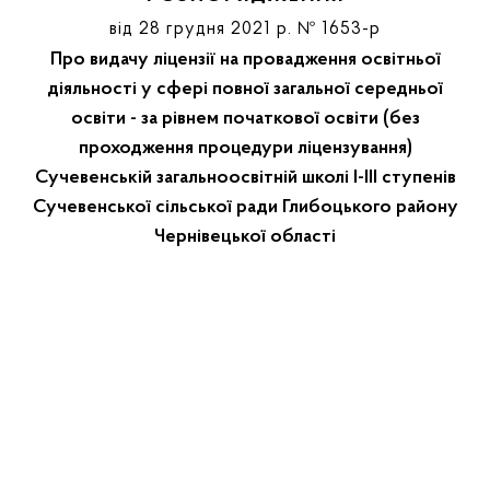
від 28 грудня 2021 р. № 1653-р
Про видачу ліцензії на провадження освітньої
діяльності у сфері повної загальної середньої
освіти - за рівнем початкової освіти (без
проходження процедури ліцензування)
Сучевенській загальноосвітній школі І-ІІІ ступенів
Сучевенської сільської ради Глибоцького району
Чернівецької області