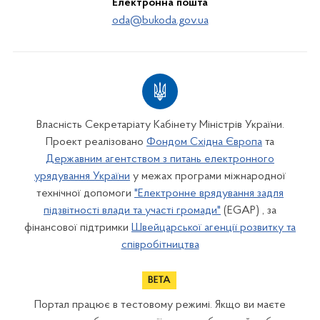
Електронна пошта
oda@bukoda.gov.ua
Власність Секретаріату Кабінету Міністрів України.
Проект реалізовано
Фондом Східна Європа
та
Державним агентством з питань електронного
урядування України
у межах програми міжнародної
технічної допомоги
"Електронне врядування задля
підзвітності влади та участі громади"
(EGAP) , за
фінансової підтримки
Швейцарської агенції розвитку та
співробітництва
Портал працює в тестовому режимі. Якщо ви маєте