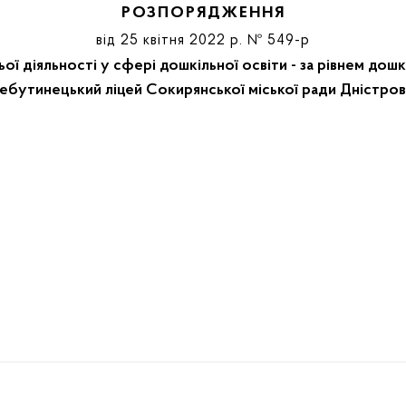
РОЗПОРЯДЖЕННЯ
від 25 квітня 2022 р. № 549-р
ьої діяльності у сфері дошкільної освіти - за рівнем до
бутинецький ліцей Сокирянської міської ради Дністров