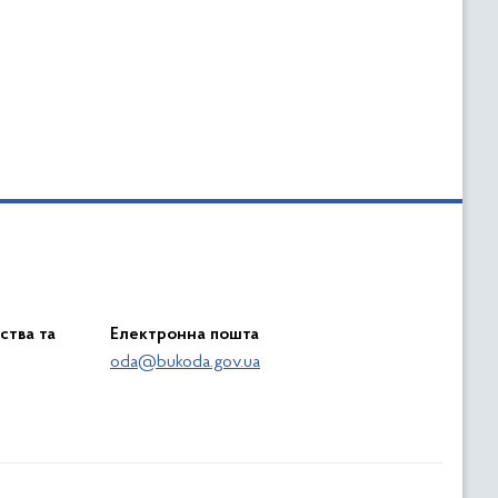
ства та
Електронна пошта
oda@bukoda.gov.ua