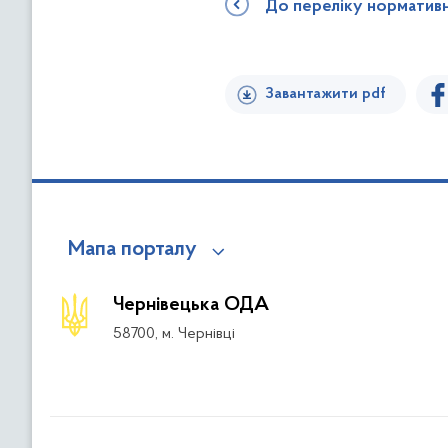
До переліку норматив
Завантажити pdf
Мапа порталу
Чернівецька ОДА
58700, м. Чернівці