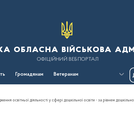
ка обласна військова адм
ОФІЦІЙНИЙ ВЕБПОРТАЛ
сть
Громадянам
Ветеранам