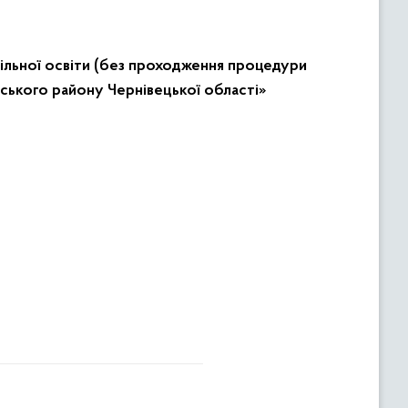
шкільної освіти (без проходження процедури
ського району Чернівецької області»