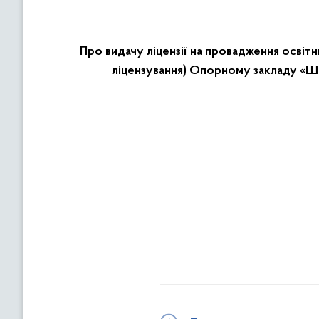
Про видачу ліцензії на провадження освітн
ліцензування) Опорному закладу «Ше