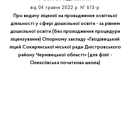
від 04 травня 2022 р. № 613-р
Про видачу ліцензії на провадження освітньої
діяльності у сфері дошкільної освіти - за рівнем
дошкільної освіти (без проходження процедури
ліцензування) Опорному закладу «Гвіздівецький
ліцей Сокирянської міської ради Дністровського
району Чернівецької області» (для філії -
Олексіївська початкова школа)