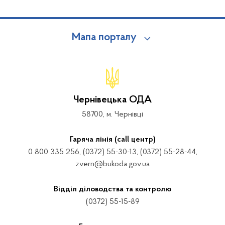
Мапа порталу
Чернівецька ОДА
58700, м. Чернівці
Гаряча лінія (call центр)
0 800 335 256, (0372) 55-30-13, (0372) 55-28-44,
zvern@bukoda.gov.ua
Відділ діловодства та контролю
(0372) 55-15-89