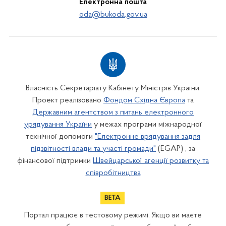
Електронна пошта
oda@bukoda.gov.ua
Власність Секретаріату Кабінету Міністрів України.
Проект реалізовано
Фондом Східна Європа
та
Державним агентством з питань електронного
урядування України
у межах програми міжнародної
технічної допомоги
"Електронне врядування задля
підзвітності влади та участі громади"
(EGAP) , за
фінансової підтримки
Швейцарської агенції розвитку та
співробітництва
Портал працює в тестовому режимі. Якщо ви маєте