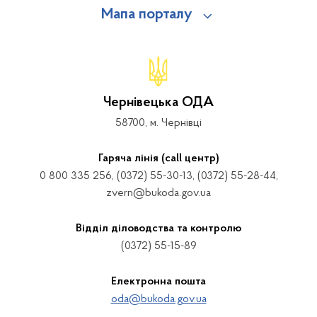
Мапа порталу
Чернівецька ОДА
58700, м. Чернівці
Гаряча лінія (call центр)
0 800 335 256, (0372) 55-30-13, (0372) 55-28-44,
zvern@bukoda.gov.ua
Відділ діловодства та контролю
(0372) 55-15-89
Електронна пошта
oda@bukoda.gov.ua