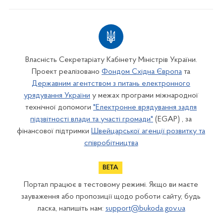
Власність Секретаріату Кабінету Міністрів України.
Проект реалізовано
Фондом Східна Європа
та
Державним агентством з питань електронного
урядування України
у межах програми міжнародної
технічної допомоги
"Електронне врядування задля
підзвітності влади та участі громади"
(EGAP) , за
фінансової підтримки
Швейцарської агенції розвитку та
співробітництва
Портал працює в тестовому режимі. Якщо ви маєте
зауваження або пропозиції щодо роботи сайту, будь
ласка, напишіть нам:
support@bukoda.gov.ua