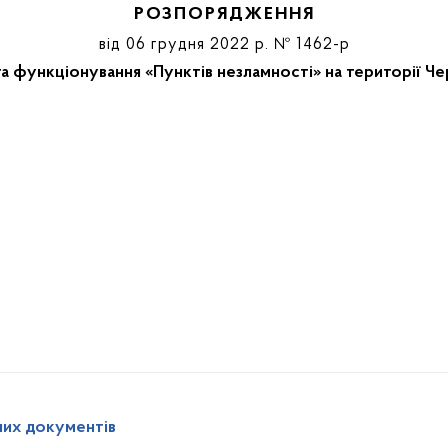
РОЗПОРЯДЖЕННЯ
від 06 грудня 2022 р. № 1462-р
а функціонування «Пунктів незламності» на території Че
них документів