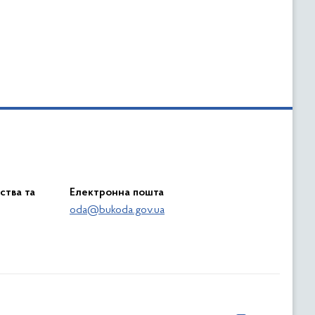
ства та
Електронна пошта
oda@bukoda.gov.ua