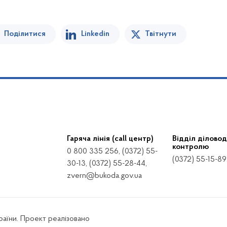
Поділитися
Linkedin
Твітнути
Гаряча лінія (call центр)
Відділ діловод
контролю
0 800 335 256, (0372) 55-
(0372) 55-15-89
30-13, (0372) 55-28-44,
zvern@bukoda.gov.ua
країни. Проект реалізовано