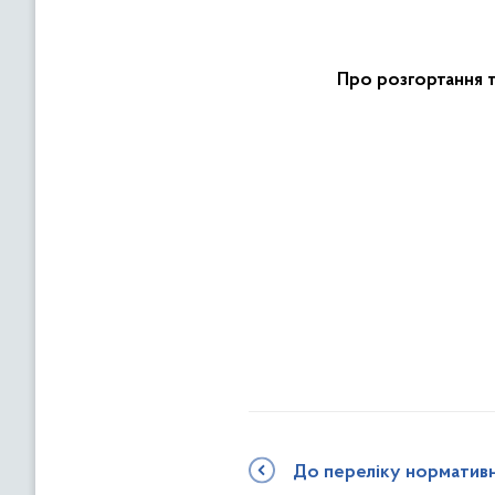
Про розгортання т
До переліку норматив