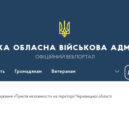
ка обласна військова адм
ОФІЦІЙНИЙ ВЕБПОРТАЛ
сть
Громадянам
Ветеранам
ування «Пунктів незламності» на території Чернівецької області