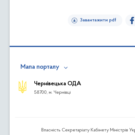
Завантажити pdf
Мапа порталу
Чернівецька ОДА
58700, м. Чернівці
Власність Секретаріату Кабінету Міністрів У