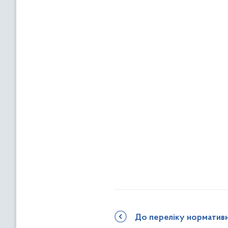
До переліку норматив