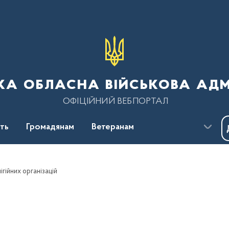
ка обласна військова адм
ОФІЦІЙНИЙ ВЕБПОРТАЛ
сть
Громадянам
Ветеранам
гійних організацій