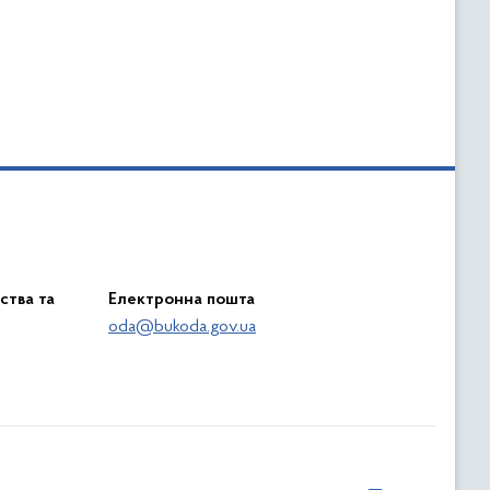
ства та
Електронна пошта
oda@bukoda.gov.ua