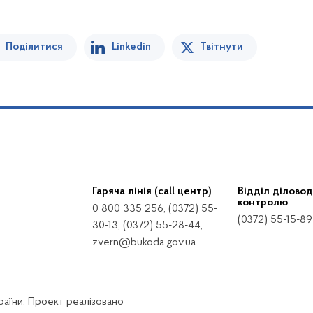
Поділитися
Linkedin
Твітнути
Гаряча лінія (call центр)
Відділ діловод
контролю
0 800 335 256, (0372) 55-
(0372) 55-15-89
30-13, (0372) 55-28-44,
zvern@bukoda.gov.ua
країни. Проект реалізовано