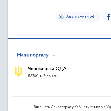
Завантажити pdf
Мапа порталу
Чернівецька ОДА
58700, м. Чернівці
Власність Секретаріату Кабінету Міністрів У