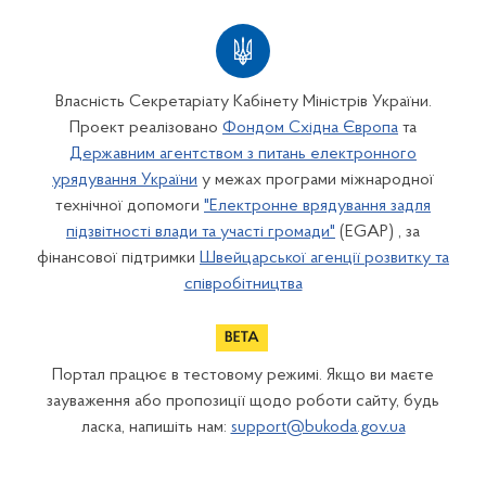
Власність Секретаріату Кабінету Міністрів України.
Проект реалізовано
Фондом Східна Європа
та
Державним агентством з питань електронного
урядування України
у межах програми міжнародної
технічної допомоги
"Електронне врядування задля
підзвітності влади та участі громади"
(EGAP) , за
фінансової підтримки
Швейцарської агенції розвитку та
співробітництва
Портал працює в тестовому режимі. Якщо ви маєте
зауваження або пропозиції щодо роботи сайту, будь
ласка, напишіть нам:
support@bukoda.gov.ua