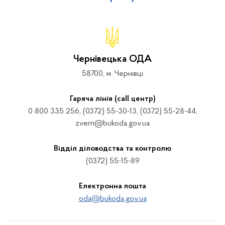
Чернівецька ОДА
58700, м. Чернівці
Гаряча лінія (call центр)
0 800 335 256, (0372) 55-30-13, (0372) 55-28-44,
zvern@bukoda.gov.ua
Відділ діловодства та контролю
(0372) 55-15-89
Електронна пошта
oda@bukoda.gov.ua