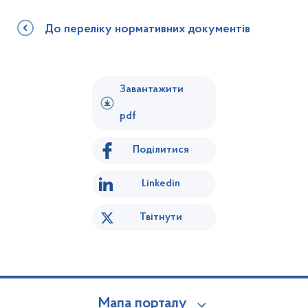
До переліку нормативних документів
Завантажити
pdf
Поділитися
Linkedin
Твітнути
Мапа порталу